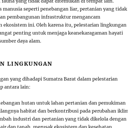
n fauna yang tidak dapat ditemukan di tempat lain.
s manusia seperti penebangan liar, pertanian yang tidak
 dan pembangunan infrastruktur mengancam
 ekosistem ini. Oleh karena itu, pelestarian lingkungan
sangat penting untuk menjaga keanekaragaman hayati
 sumber daya alam.
N LINGKUNGAN
gan yang dihadapi Sumatra Barat dalam pelestarian
p antara lain:
nebangan hutan untuk lahan pertanian dan pemukiman
angnya habitat dan berkontribusi pada perubahan iklim
imbah industri dan pertanian yang tidak dikelola dengan
air dan tanah, merusak ekosistem dan kesehatan