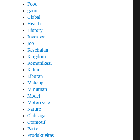
Food
game
Global
Health
History
Investasi
Job
Kesehatan
Kingdom
Komunikasi
Kuliner
Liburan
Makeup
Minuman
Model
Motorcycle
Nature
Olahraga
a
Otomotif
Party
Produktivitas