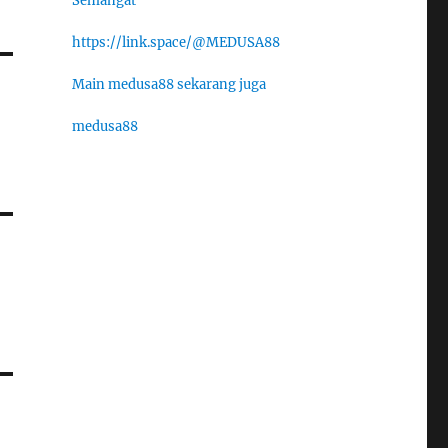
Semangat
https://link.space/@MEDUSA88
Main medusa88 sekarang juga
medusa88