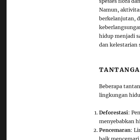
spesies flora da
Namun, aktivita
berkelanjutan,
keberlangsungan
hidup menjadi 
dan kelestarian
TANTANGA
Beberapa tantan
lingkungan hidu
Deforestasi
: Pe
menyebabkan hil
Pencemaran
: L
baik mencemari 