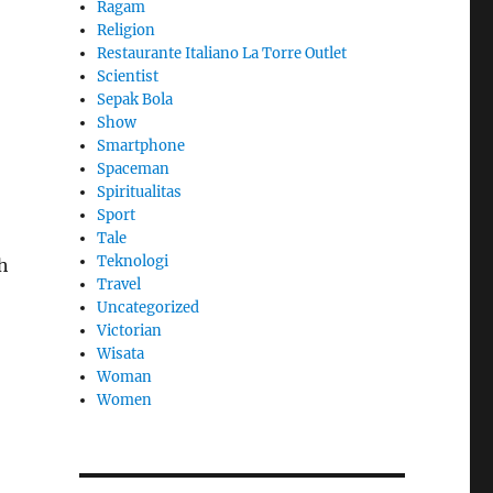
Ragam
Religion
Restaurante Italiano La Torre Outlet
Scientist
Sepak Bola
Show
Smartphone
Spaceman
Spiritualitas
Sport
Tale
Teknologi
h
Travel
Uncategorized
Victorian
Wisata
Woman
Women