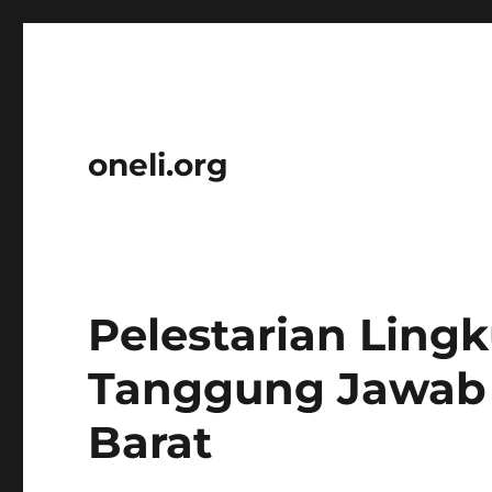
oneli.org
Pelestarian Ling
Tanggung Jawab 
Barat