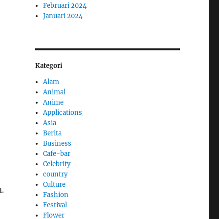
Februari 2024
Januari 2024
Kategori
Alam
Animal
Anime
Applications
Asia
Berita
Business
Cafe-bar
Celebrity
country
Culture
.
Fashion
Festival
Flower