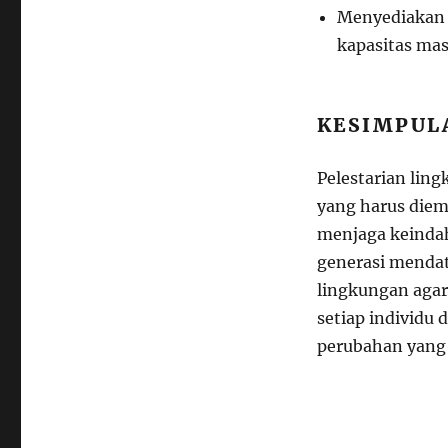
Menyediakan 
kapasitas ma
KESIMPUL
Pelestarian lin
yang harus diem
menjaga keindah
generasi mendat
lingkungan agar 
setiap individu
perubahan yang 