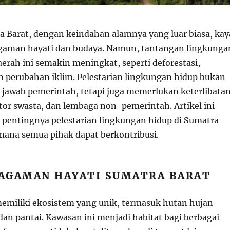
 Barat, dengan keindahan alamnya yang luar biasa, kay
gaman hayati dan budaya. Namun, tantangan lingkunga
erah ini semakin meningkat, seperti deforestasi,
 perubahan iklim. Pelestarian lingkungan hidup bukan
jawab pemerintah, tetapi juga memerlukan keterlibata
tor swasta, dan lembaga non-pemerintah. Artikel ini
entingnya pelestarian lingkungan hidup di Sumatra
mana semua pihak dapat berkontribusi.
AGAMAN HAYATI SUMATRA BARAT
emiliki ekosistem yang unik, termasuk hutan hujan
dan pantai. Kawasan ini menjadi habitat bagi berbagai