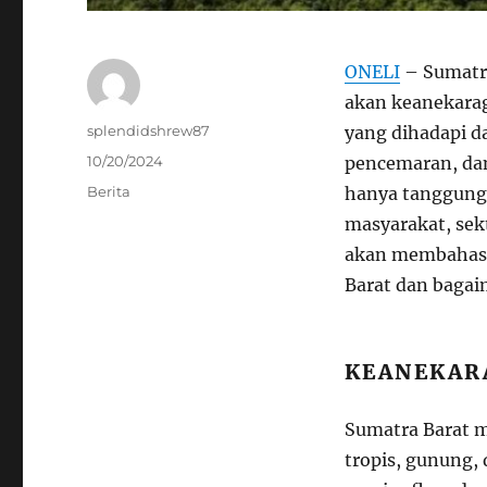
ONELI
– Sumatra
akan keanekara
Author
splendidshrew87
yang dihadapi da
Posted
10/20/2024
pencemaran, dan
on
Categories
Berita
hanya tanggung 
masyarakat, sek
akan membahas p
Barat dan bagai
KEANEKAR
Sumatra Barat m
tropis, gunung, 