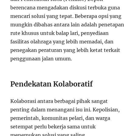
berencana mengadakan diskusi terbuka guna
mencari solusi yang tepat. Beberapa opsi yang
mungkin dibahas antara lain adalah penetapan
rute khusus untuk balap lari, penyediaan
fasilitas olahraga yang lebih memadai, dan
penegakan peraturan yang lebih ketat terkait
penggunaan jalan umum.
Pendekatan Kolaboratif
Kolaborasi antara berbagai pihak sangat
penting dalam menangani isu ini. Kepolisian,
pemerintah, komunitas pelari, dan warga
setempat perlu bekerja sama untuk
menemukan solusi yang saling