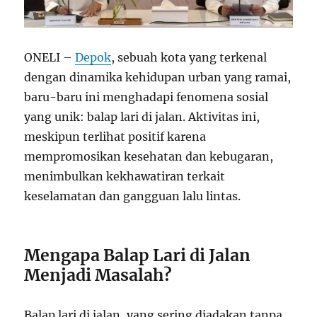
ONELI –
Depok
, sebuah kota yang terkenal
dengan dinamika kehidupan urban yang ramai,
baru-baru ini menghadapi fenomena sosial
yang unik: balap lari di jalan. Aktivitas ini,
meskipun terlihat positif karena
mempromosikan kesehatan dan kebugaran,
menimbulkan kekhawatiran terkait
keselamatan dan gangguan lalu lintas.
Mengapa Balap Lari di Jalan
Menjadi Masalah?
Balap lari di jalan, yang sering diadakan tanpa