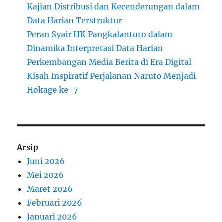
Kajian Distribusi dan Kecenderungan dalam
Data Harian Terstruktur
Peran Syair HK Pangkalantoto dalam
Dinamika Interpretasi Data Harian
Perkembangan Media Berita di Era Digital
Kisah Inspiratif Perjalanan Naruto Menjadi
Hokage ke-7
Arsip
Juni 2026
Mei 2026
Maret 2026
Februari 2026
Januari 2026