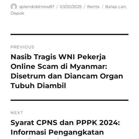
Author
Posted
Categories
Tags
splendidshrew87
03/20/2025
Berita
Balap Lari
,
on
Depok
Navigasi
PREVIOUS
pos
Nasib Tragis WNI Pekerja
Previous
post:
Online Scam di Myanmar:
Disetrum dan Diancam Organ
Tubuh Diambil
NEXT
Syarat CPNS dan PPPK 2024:
Next
post:
Informasi Pengangkatan