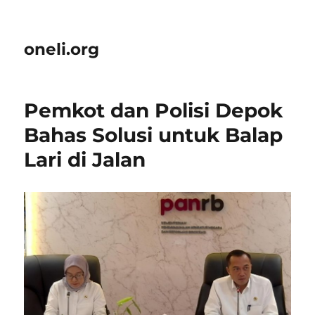
oneli.org
Pemkot dan Polisi Depok
Bahas Solusi untuk Balap
Lari di Jalan