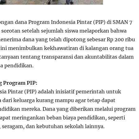
gan dana Program Indonesia Pintar (PIP) di SMAN 7
 sorotan setelah sejumlah siswa melaporkan bahwa
nerima dana yang telah dipotong sebesar Rp 200 ribu
s ini menimbulkan kekhawatiran di kalangan orang tua
anyaan tentang transparansi dan akuntabilitas dalam
a pendidikan.
ng Program PIP:
a Pintar (PIP) adalah inisiatif pemerintah untuk
dari keluarga kurang mampu agar tetap dapat
didikan mereka. Dana yang diberikan melalui program
dapat meringankan beban biaya pendidikan, seperti
 seragam, dan kebutuhan sekolah lainnya.