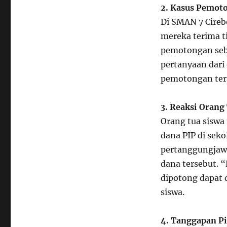
2. Kasus Pemot
Di SMAN 7 Cireb
mereka terima ti
pemotongan sebe
pertanyaan dari
pemotongan ter
3. Reaksi Orang
Orang tua sisw
dana PIP di sek
pertanggungjaw
dana tersebut. 
dipotong dapat 
siswa.
4. Tanggapan Pi