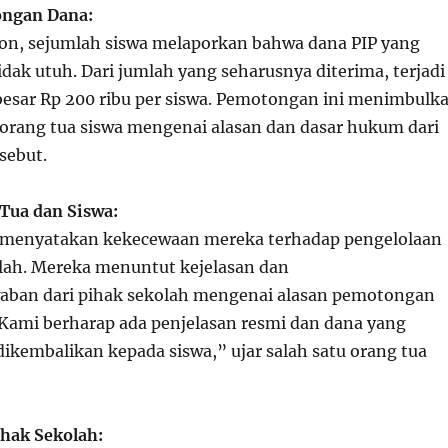
ongan Dana:
on, sejumlah siswa melaporkan bahwa dana PIP yang
dak utuh. Dari jumlah yang seharusnya diterima, terjadi
sar Rp 200 ribu per siswa. Pemotongan ini menimbulk
 orang tua siswa mengenai alasan dan dasar hukum dari
sebut.
 Tua dan Siswa:
a menyatakan kekecewaan mereka terhadap pengelolaan
olah. Mereka menuntut kejelasan dan
aban dari pihak sekolah mengenai alasan pemotongan
“Kami berharap ada penjelasan resmi dan dana yang
dikembalikan kepada siswa,” ujar salah satu orang tua
hak Sekolah: