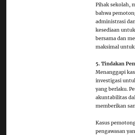
Pihak sekolah, 
bahwa pemotong
administrasi da
kesediaan untuk
bersama dan me
maksimal untuk 
5. Tindakan Pe
Menanggapi kasu
investigasi unt
yang berlaku. P
akuntabilitas d
memberikan sank
Kasus pemotonga
pengawasan yang