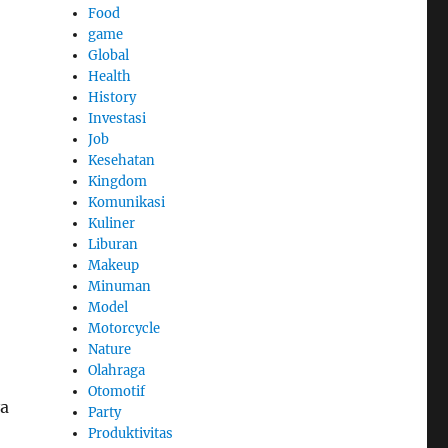
Food
game
Global
Health
History
Investasi
Job
Kesehatan
Kingdom
Komunikasi
Kuliner
Liburan
Makeup
Minuman
Model
Motorcycle
Nature
Olahraga
Otomotif
ya
Party
Produktivitas