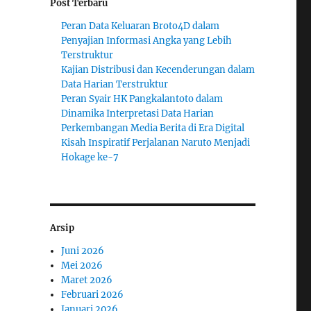
Post Terbaru
Peran Data Keluaran Broto4D dalam
Penyajian Informasi Angka yang Lebih
Terstruktur
Kajian Distribusi dan Kecenderungan dalam
Data Harian Terstruktur
Peran Syair HK Pangkalantoto dalam
Dinamika Interpretasi Data Harian
Perkembangan Media Berita di Era Digital
Kisah Inspiratif Perjalanan Naruto Menjadi
Hokage ke-7
Arsip
Juni 2026
Mei 2026
Maret 2026
Februari 2026
Januari 2026