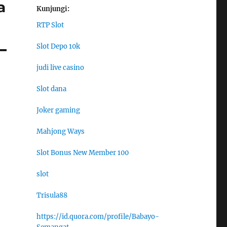
a
Kunjungi:
RTP Slot
Slot Depo 10k
judi live casino
Slot dana
Joker gaming
Mahjong Ways
Slot Bonus New Member 100
slot
Trisula88
https://id.quora.com/profile/Babayo-