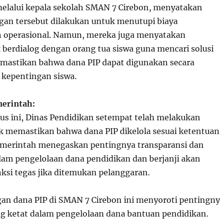
melalui kepala sekolah SMAN 7 Cirebon, menyatakan
an tersebut dilakukan untuk menutupi biaya
n operasional. Namun, mereka juga menyatakan
 berdialog dengan orang tua siswa guna mencari solusi
mastikan bahwa dana PIP dapat digunakan secara
kepentingan siswa.
merintah:
s ini, Dinas Pendidikan setempat telah melakukan
uk memastikan bahwa dana PIP dikelola sesuai ketentuan
emerintah menegaskan pentingnya transparansi dan
alam pengelolaan dana pendidikan dan berjanji akan
si tegas jika ditemukan pelanggaran.
n dana PIP di SMAN 7 Cirebon ini menyoroti pentingn
 ketat dalam pengelolaan dana bantuan pendidikan.