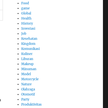
Food
game
Global
Health
History
Investasi
Job
Kesehatan
Kingdom
Komunikasi
Kuliner
Liburan
Makeup
Minuman
Model
Motorcycle
Nature
Olahraga
Otomotif
Party
a
Produktivitas