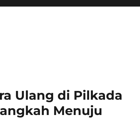
a Ulang di Pilkada
 Langkah Menuju