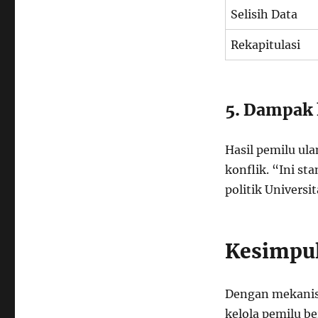
Selisih Data
Rekapitulasi
5. Dampak 
Hasil pemilu ul
konflik. “Ini st
politik Universi
Kesimpu
Dengan mekanism
kelola pemilu be