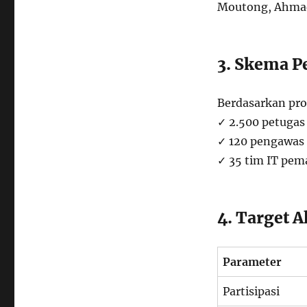
Moutong, Ahmad
3. Skema P
Berdasarkan prot
✓ 2.500 petugas 
✓ 120 pengawas
✓ 35 tim IT pe
4. Target 
Parameter
Partisipasi