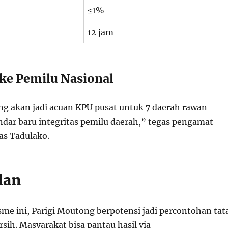
≤1%
12 jam
ke Pemilu Nasional
ang akan jadi acuan KPU pusat untuk 7 daerah rawan
andar baru integritas pemilu daerah,” tegas pengamat
tas Tadulako.
lan
e ini, Parigi Moutong berpotensi jadi percontohan tat
rsih. Masyarakat bisa pantau hasil via