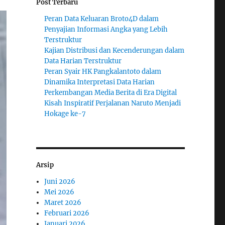
Post Terbaru
Peran Data Keluaran Broto4D dalam
Penyajian Informasi Angka yang Lebih
Terstruktur
Kajian Distribusi dan Kecenderungan dalam
Data Harian Terstruktur
Peran Syair HK Pangkalantoto dalam
Dinamika Interpretasi Data Harian
Perkembangan Media Berita di Era Digital
Kisah Inspiratif Perjalanan Naruto Menjadi
Hokage ke-7
Arsip
Juni 2026
Mei 2026
Maret 2026
Februari 2026
Januari 2026