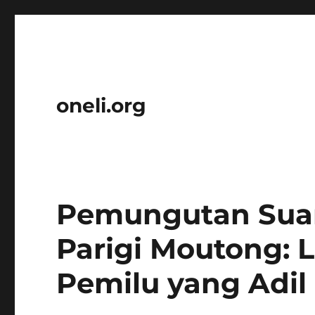
oneli.org
Pemungutan Suar
Parigi Moutong:
Pemilu yang Adil