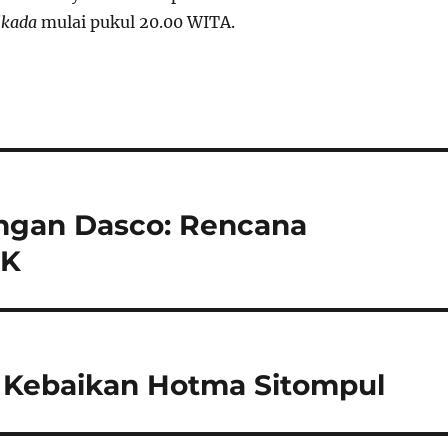
lkada
mulai pukul 20.00 WITA.
ngan Dasco: Rencana
HK
Kebaikan Hotma Sitompul