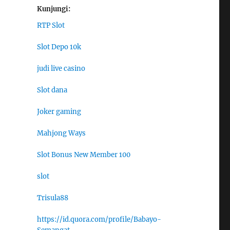
Kunjungi:
RTP Slot
Slot Depo 10k
judi live casino
Slot dana
Joker gaming
Mahjong Ways
Slot Bonus New Member 100
slot
Trisula88
https://id.quora.com/profile/Babayo-