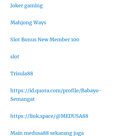
Joker gaming
Mahjong Ways
Slot Bonus New Member 100
slot
Trisula88
https://id.quora.com/profile/Babayo-
Semangat
https://link.space/@MEDUSA88
Main medusa88 sekarang juga