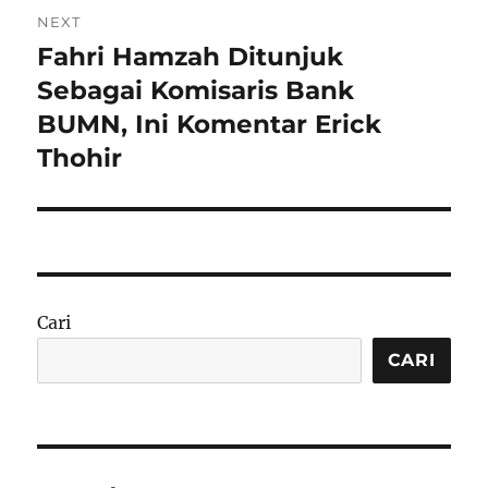
NEXT
Fahri Hamzah Ditunjuk
Next
post:
Sebagai Komisaris Bank
BUMN, Ini Komentar Erick
Thohir
Cari
CARI