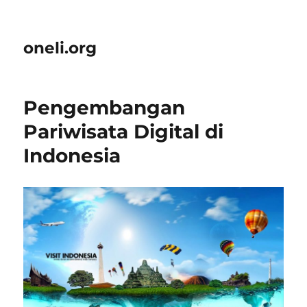
oneli.org
Pengembangan
Pariwisata Digital di
Indonesia