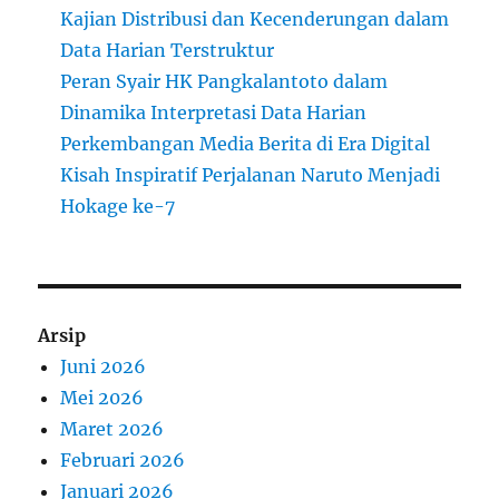
Kajian Distribusi dan Kecenderungan dalam
Data Harian Terstruktur
Peran Syair HK Pangkalantoto dalam
Dinamika Interpretasi Data Harian
Perkembangan Media Berita di Era Digital
Kisah Inspiratif Perjalanan Naruto Menjadi
Hokage ke-7
Arsip
Juni 2026
Mei 2026
Maret 2026
Februari 2026
Januari 2026