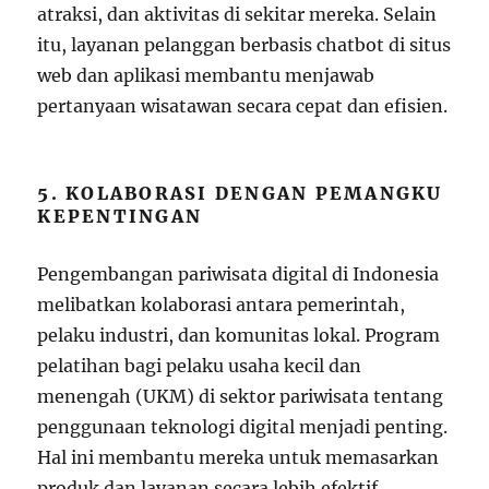
atraksi, dan aktivitas di sekitar mereka. Selain
itu, layanan pelanggan berbasis chatbot di situs
web dan aplikasi membantu menjawab
pertanyaan wisatawan secara cepat dan efisien.
5. KOLABORASI DENGAN PEMANGKU
KEPENTINGAN
Pengembangan pariwisata digital di Indonesia
melibatkan kolaborasi antara pemerintah,
pelaku industri, dan komunitas lokal. Program
pelatihan bagi pelaku usaha kecil dan
menengah (UKM) di sektor pariwisata tentang
penggunaan teknologi digital menjadi penting.
Hal ini membantu mereka untuk memasarkan
produk dan layanan secara lebih efektif.