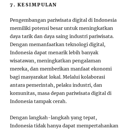
7. KESIMPULAN
Pengembangan pariwisata digital di Indonesia
memiliki potensi besar untuk meningkatkan
daya tarik dan daya saing industri pariwisata.
Dengan memanfaatkan teknologi digital,
Indonesia dapat menarik lebih banyak
wisatawan, meningkatkan pengalaman
mereka, dan memberikan manfaat ekonomi
bagi masyarakat lokal. Melalui kolaborasi
antara pemerintah, pelaku industri, dan
komunitas, masa depan pariwisata digital di
Indonesia tampak cerah.
Dengan langkah-langkah yang tepat,
Indonesia tidak hanya dapat mempertahankan