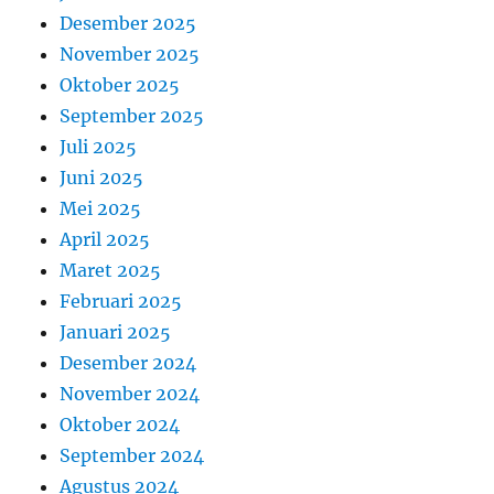
Desember 2025
November 2025
Oktober 2025
September 2025
Juli 2025
Juni 2025
Mei 2025
April 2025
Maret 2025
Februari 2025
Januari 2025
Desember 2024
November 2024
Oktober 2024
September 2024
Agustus 2024