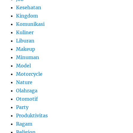
Kesehatan
Kingdom
Komunikasi
Kuliner
Liburan
Makeup
Minuman
Model
Motorcycle
Nature
Olahraga
Otomotif
Party
Produktivitas
Ragam
Religion