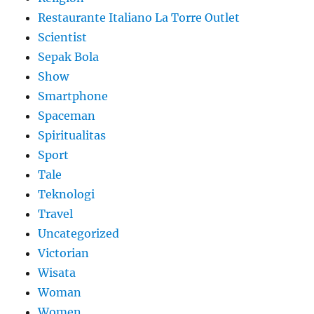
Restaurante Italiano La Torre Outlet
Scientist
Sepak Bola
Show
Smartphone
Spaceman
Spiritualitas
Sport
Tale
Teknologi
Travel
Uncategorized
Victorian
Wisata
Woman
Women