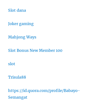
Slot dana
Joker gaming
Mahjong Ways
Slot Bonus New Member 100
slot
Trisula88
https://id.quora.com/profile/Babayo-
Semangat