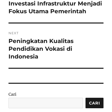
pos
Investasi Infrastruktur Menjadi
Previous
post:
Fokus Utama Pemerintah
NEXT
Peningkatan Kualitas
Next
post:
Pendidikan Vokasi di
Indonesia
Cari
CARI