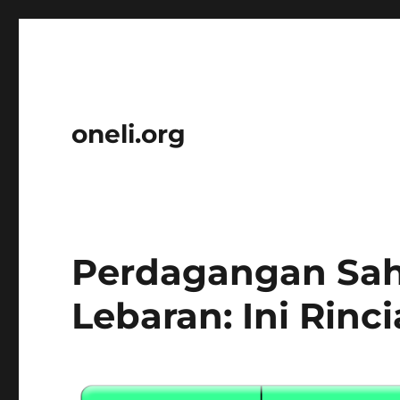
oneli.org
Perdagangan Sah
Lebaran: Ini Rinc