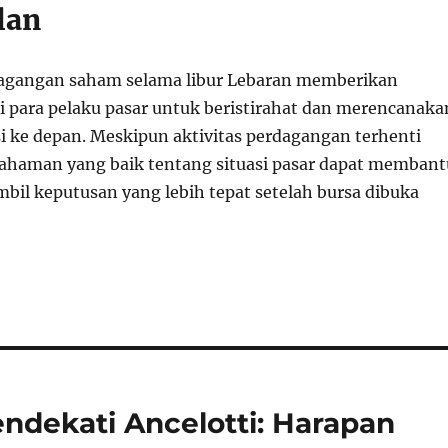
lan
agangan saham selama libur Lebaran memberikan
 para pelaku pasar untuk beristirahat dan merencanaka
si ke depan. Meskipun aktivitas perdagangan terhenti
ahaman yang baik tentang situasi pasar dapat membant
bil keputusan yang lebih tepat setelah bursa dibuka
ndekati Ancelotti: Harapan