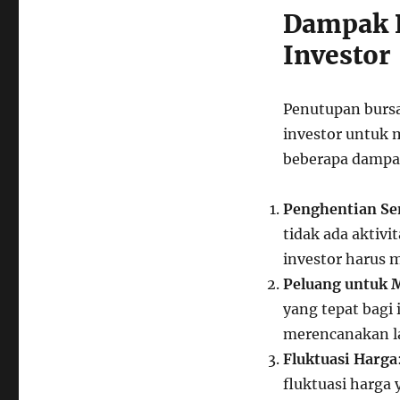
Dampak 
Investor
Penutupan bursa
investor untuk 
beberapa dampa
Penghentian Se
tidak ada aktivi
investor harus 
Peluang untuk M
yang tepat bagi
merencanakan la
Fluktuasi Harga
fluktuasi harga 