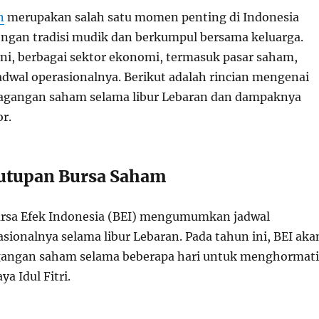
n
merupakan salah satu momen penting di Indonesia
engan tradisi mudik dan berkumpul bersama keluarga.
ini, berbagai sektor ekonomi, termasuk pasar saham,
dwal operasionalnya. Berikut adalah rincian mengenai
agangan saham selama libur Lebaran dan dampaknya
or.
utupan Bursa Saham
ursa Efek Indonesia (BEI) mengumumkan jadwal
sionalnya selama libur Lebaran. Pada tahun ini, BEI aka
angan saham selama beberapa hari untuk menghormati
a Idul Fitri.