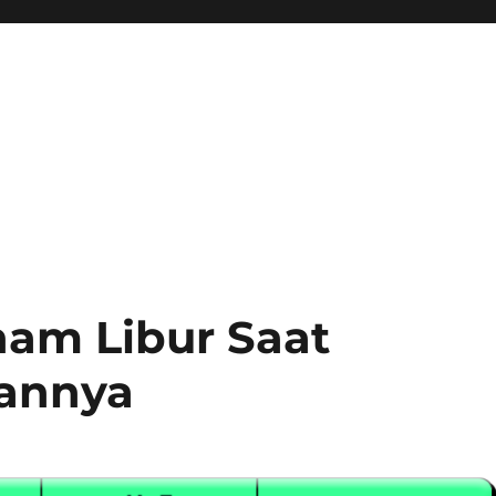
am Libur Saat
iannya