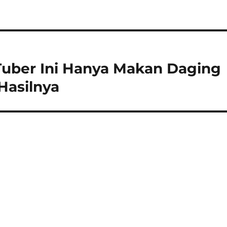
a
Tuber Ini Hanya Makan Daging
Hasilnya