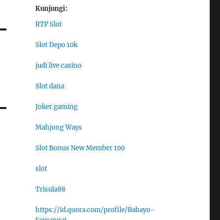
Kunjungi:
RTP Slot
Slot Depo 10k
judi live casino
Slot dana
Joker gaming
Mahjong Ways
Slot Bonus New Member 100
slot
Trisula88
https://id.quora.com/profile/Babayo-