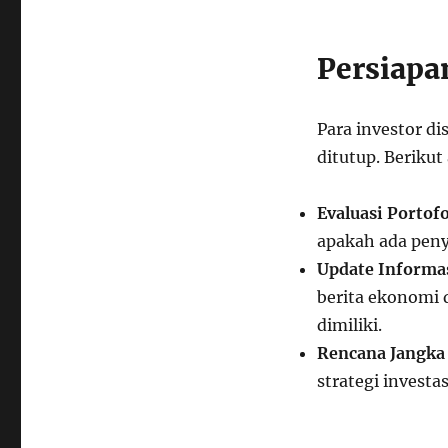
Persiapa
Para investor d
ditutup. Berikut
Evaluasi Portofo
apakah ada peny
Update Informa
berita ekonomi
dimiliki.
Rencana Jangka
strategi investa