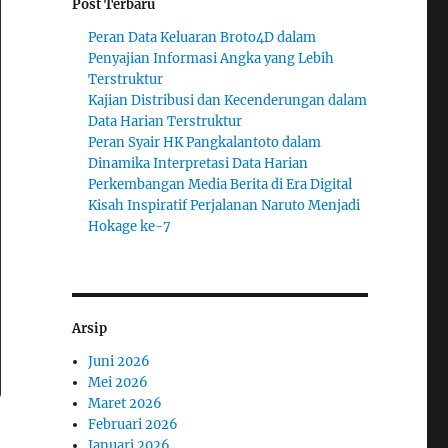
Post Terbaru
Peran Data Keluaran Broto4D dalam
Penyajian Informasi Angka yang Lebih
Terstruktur
Kajian Distribusi dan Kecenderungan dalam
Data Harian Terstruktur
Peran Syair HK Pangkalantoto dalam
Dinamika Interpretasi Data Harian
Perkembangan Media Berita di Era Digital
Kisah Inspiratif Perjalanan Naruto Menjadi
Hokage ke-7
Arsip
Juni 2026
Mei 2026
Maret 2026
Februari 2026
Januari 2026