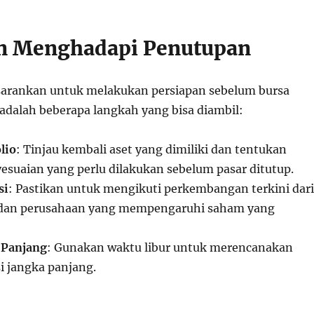
n Menghadapi Penutupan
isarankan untuk melakukan persiapan sebelum bursa
 adalah beberapa langkah yang bisa diambil:
lio
: Tinjau kembali aset yang dimiliki dan tentukan
esuaian yang perlu dilakukan sebelum pasar ditutup.
si
: Pastikan untuk mengikuti perkembangan terkini dari
 dan perusahaan yang mempengaruhi saham yang
 Panjang
: Gunakan waktu libur untuk merencanakan
si jangka panjang.