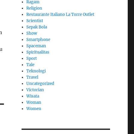
Ragam
Religion
Restaurante Italiano La Torre Outlet
Scientist
Sepak Bola
n
Show
Smartphone
Spaceman
u
Spiritualitas
Sport
Tale
Teknologi
Travel
Uncategorized
Victorian
Wisata
Woman
Women