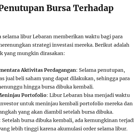
Penutupan Bursa Terhadap
 selama libur Lebaran memberikan waktu bagi para
merenungkan strategi investasi mereka. Berikut adalah
k yang mungkin dirasakan:
mentara Aktivitas Perdagangan
: Selama penutupan,
tas jual beli saham yang dapat dilakukan, sehingga para
menunggu hingga bursa dibuka kembali.
eninjau Portofolio
: Libur Lebaran bisa menjadi waktu
 investor untuk meninjau kembali portofolio mereka dan
ngkah yang akan diambil setelah bursa dibuka.
: Setelah bursa dibuka kembali, ada kemungkinan terjad
yang lebih tinggi karena akumulasi order selama libur.