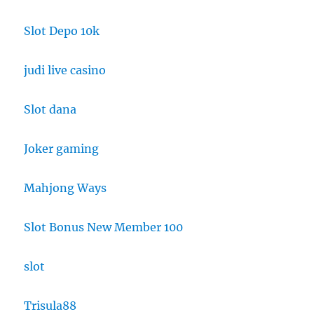
Slot Depo 10k
judi live casino
Slot dana
Joker gaming
Mahjong Ways
Slot Bonus New Member 100
slot
Trisula88