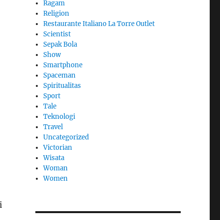
Ragam
Religion
Restaurante Italiano La Torre Outlet
Scientist
Sepak Bola
Show
Smartphone
Spaceman
Spiritualitas
Sport
Tale
Teknologi
Travel
Uncategorized
Victorian
Wisata
Woman
Women
i