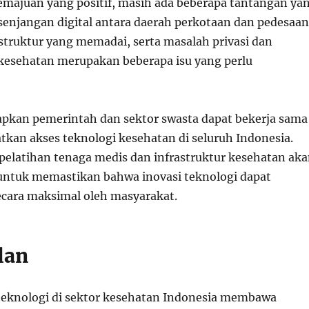
ajuan yang positif, masih ada beberapa tantangan ya
esenjangan digital antara daerah perkotaan dan pedesaan
struktur yang memadai, serta masalah privasi dan
esehatan merupakan beberapa isu yang perlu
apkan pemerintah dan sektor swasta dapat bekerja sama
kan akses teknologi kesehatan di seluruh Indonesia.
 pelatihan tenaga medis dan infrastruktur kesehatan ak
untuk memastikan bahwa inovasi teknologi dapat
cara maksimal oleh masyarakat.
lan
eknologi di sektor kesehatan Indonesia membawa