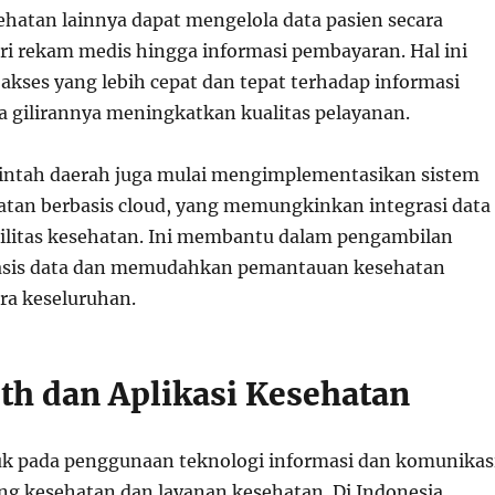
sehatan lainnya dapat mengelola data pasien secara
ari rekam medis hingga informasi pembayaran. Hal ini
ses yang lebih cepat dan tepat terhadap informasi
a gilirannya meningkatkan kualitas pelayanan.
intah daerah juga mulai mengimplementasikan sistem
atan berbasis cloud, yang memungkinkan integrasi data
asilitas kesehatan. Ini membantu dalam pengambilan
asis data dan memudahkan pemantauan kesehatan
ra keseluruhan.
lth dan Aplikasi Kesehatan
k pada penggunaan teknologi informasi dan komunikas
 kesehatan dan layanan kesehatan. Di Indonesia,