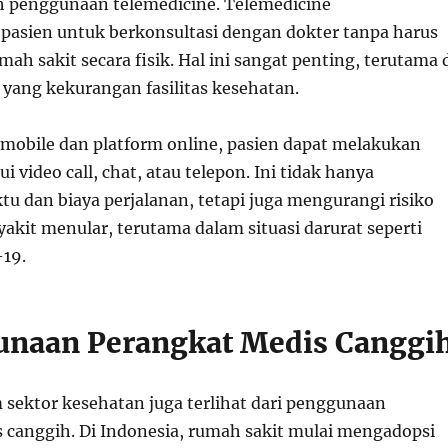
h penggunaan telemedicine. Telemedicine
asien untuk berkonsultasi dengan dokter tanpa harus
h sakit secara fisik. Hal ini sangat penting, terutama 
 yang kekurangan fasilitas kesehatan.
 mobile dan platform online, pasien dapat melakukan
i video call, chat, atau telepon. Ini tidak hanya
 dan biaya perjalanan, tetapi juga mengurangi risiko
akit menular, terutama dalam situasi darurat seperti
19.
unaan Perangkat Medis Canggi
 sektor kesehatan juga terlihat dari penggunaan
 canggih. Di Indonesia, rumah sakit mulai mengadopsi