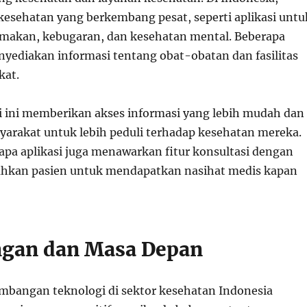
 kesehatan yang berkembang pesat, seperti aplikasi untu
makan, kebugaran, dan kesehatan mental. Beberapa
enyediakan informasi tentang obat-obatan dan fasilitas
kat.
si ini memberikan akses informasi yang lebih mudah dan
rakat untuk lebih peduli terhadap kesehatan mereka.
rapa aplikasi juga menawarkan fitur konsultasi dengan
hkan pasien untuk mendapatkan nasihat medis kapan
ngan dan Masa Depan
bangan teknologi di sektor kesehatan Indonesia