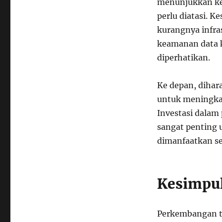
menunjukkan kem
perlu diatasi. K
kurangnya infra
keamanan data k
diperhatikan.
Ke depan, dihar
untuk meningkat
Investasi dalam
sangat penting 
dimanfaatkan se
Kesimpu
Perkembangan t