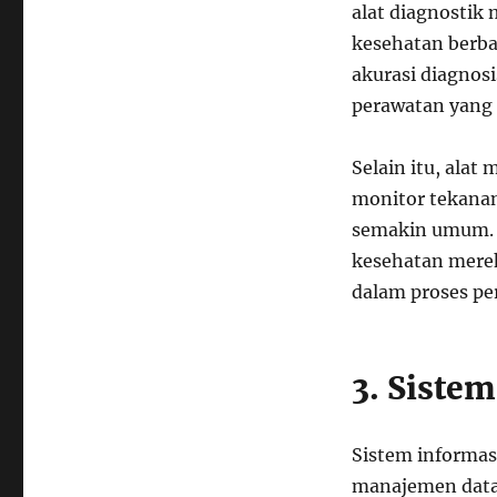
alat diagnostik
kesehatan berbas
akurasi diagno
perawatan yang l
Selain itu, alat
monitor tekanan
semakin umum. 
kesehatan merek
dalam proses pe
3. Siste
Sistem informas
manajemen data 