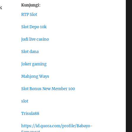
Kunjungi:
k
RTP Slot
Slot Depo 10k
judi live casino
Slot dana
Joker gaming
Mahjong Ways
Slot Bonus New Member 100
slot
Trisula88
https://id.quora.com/profile/Babayo-