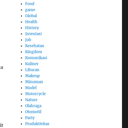
Food
game
Global
Health
History
Investasi
Job
Kesehatan
Kingdom
Komunikasi
Kuliner
ka
Liburan
Makeup
Minuman
Model
Motorcycle
Nature
Olahraga
Otomotif
Party
Produktivitas
it