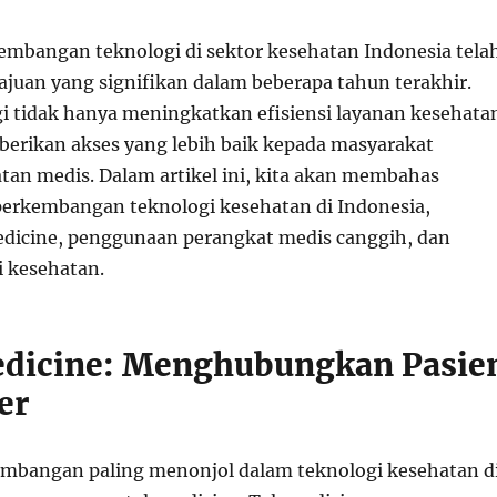
mbangan teknologi di sektor kesehatan Indonesia tela
uan yang signifikan dalam beberapa tahun terakhir.
gi tidak hanya meningkatkan efisiensi layanan kesehata
berikan akses yang lebih baik kepada masyarakat
tan medis. Dalam artikel ini, kita akan membahas
perkembangan teknologi kesehatan di Indonesia,
dicine, penggunaan perangkat medis canggih, dan
i kesehatan.
edicine: Menghubungkan Pasie
er
embangan paling menonjol dalam teknologi kesehatan d