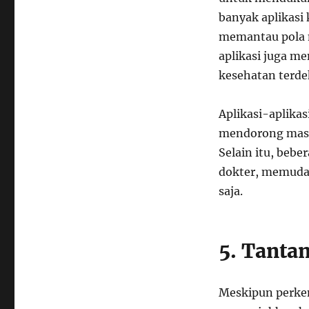
banyak aplikasi
memantau pola 
aplikasi juga m
kesehatan terde
Aplikasi-aplika
mendorong masya
Selain itu, bebe
dokter, memuda
saja.
5. Tanta
Meskipun perkem