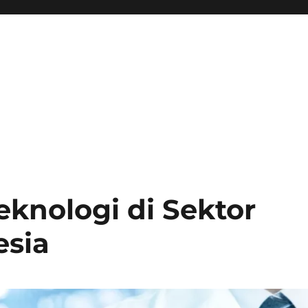
knologi di Sektor
esia