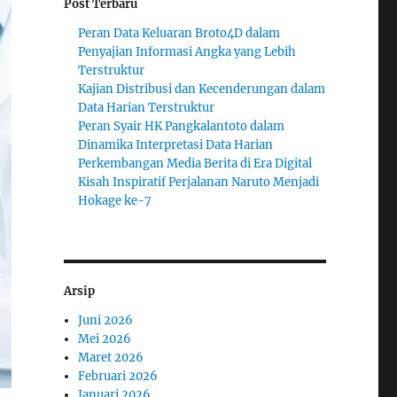
Post Terbaru
Peran Data Keluaran Broto4D dalam
Penyajian Informasi Angka yang Lebih
Terstruktur
Kajian Distribusi dan Kecenderungan dalam
Data Harian Terstruktur
Peran Syair HK Pangkalantoto dalam
Dinamika Interpretasi Data Harian
Perkembangan Media Berita di Era Digital
Kisah Inspiratif Perjalanan Naruto Menjadi
Hokage ke-7
Arsip
Juni 2026
Mei 2026
Maret 2026
Februari 2026
Januari 2026