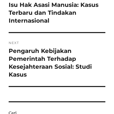
pos
Isu Hak Asasi Manusia: Kasus
Previous
post:
Terbaru dan Tindakan
Internasional
NEXT
Pengaruh Kebijakan
Next
post:
Pemerintah Terhadap
Kesejahteraan Sosial: Studi
Kasus
Cari