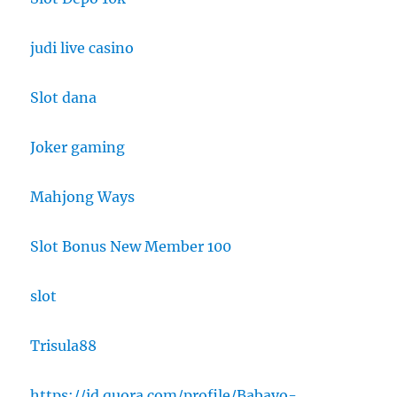
judi live casino
Slot dana
Joker gaming
Mahjong Ways
Slot Bonus New Member 100
slot
Trisula88
https://id.quora.com/profile/Babayo-