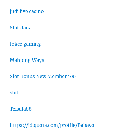
judi live casino
Slot dana
Joker gaming
Mahjong Ways
Slot Bonus New Member 100
slot
Trisula88
https://id.quora.com/profile/Babayo-