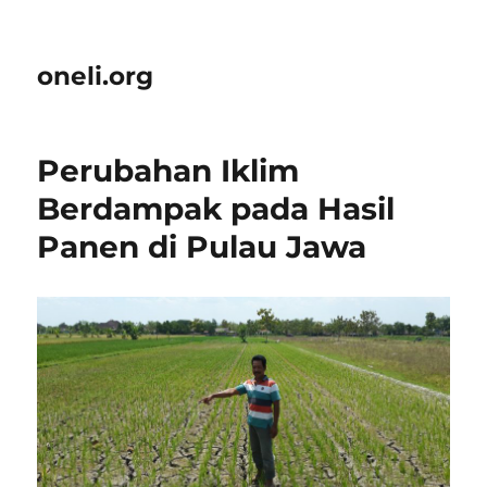
oneli.org
Perubahan Iklim
Berdampak pada Hasil
Panen di Pulau Jawa