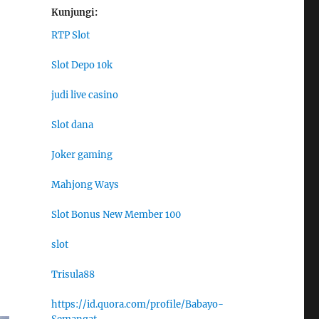
Kunjungi:
RTP Slot
Slot Depo 10k
judi live casino
Slot dana
Joker gaming
Mahjong Ways
Slot Bonus New Member 100
slot
Trisula88
https://id.quora.com/profile/Babayo-