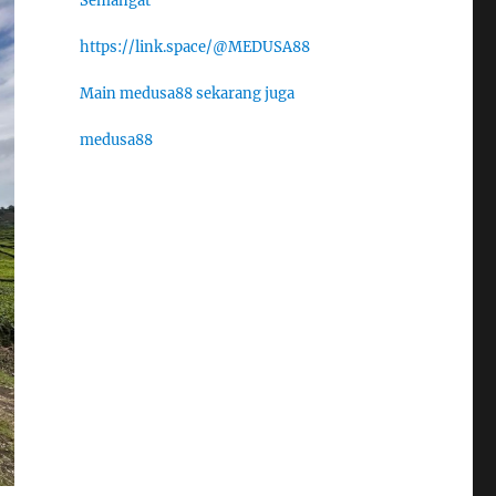
Semangat
https://link.space/@MEDUSA88
Main medusa88 sekarang juga
medusa88