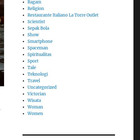
Ragam
Religion
Restaurante Italiano La Torre Outlet
Scientist
Sepak Bola
Show
Smartphone
Spaceman
Spiritualitas
Sport
Tale
Teknologi
Travel
Uncategorized
Victorian
Wisata
Woman
n
Women