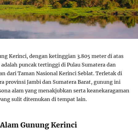
g Kerinci, dengan ketinggian 3.805 meter di atas
 adalah puncak tertinggi di Pulau Sumatera dan
n dari Taman Nasional Kerinci Seblat. Terletak di
ra provinsi Jambi dan Sumatera Barat, gunung ini
ona alam yang menakjubkan serta keanekaragaman
yang sulit ditemukan di tempat lain.
 Alam Gunung Kerinci