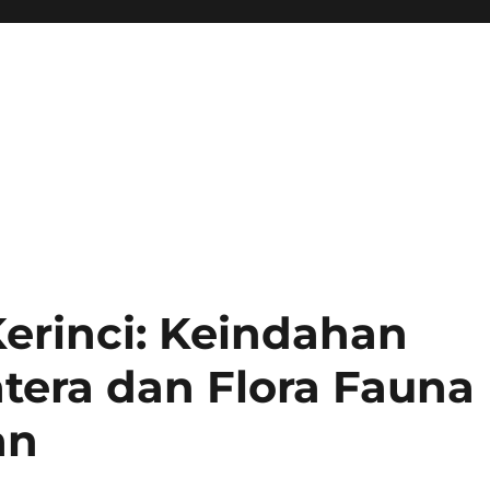
erinci: Keindahan
atera dan Flora Fauna
an