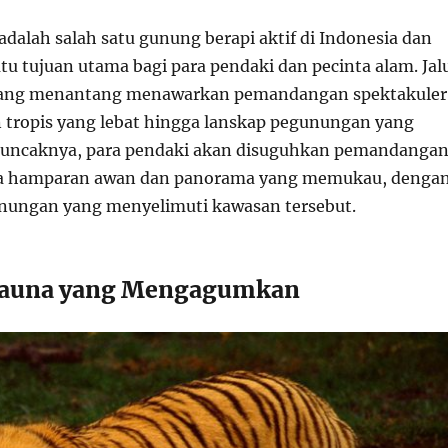
dalah salah satu gunung berapi aktif di Indonesia dan
tu tujuan utama bagi para pendaki dan pecinta alam. Jal
ang menantang menawarkan pemandangan spektakuler
n tropis yang lebat hingga lanskap pegunungan yang
 puncaknya, para pendaki akan disuguhkan pemandanga
upa hamparan awan dan panorama yang memukau, denga
nungan yang menyelimuti kawasan tersebut.
 Fauna yang Mengagumkan