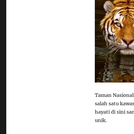
Taman Nasional 
salah satu kawa
hayati di sini s
unik.