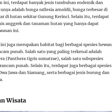
n ini, terdapat banyak jenis tumbuhan endemik dan
tunya adalah bunga raflesia arnoldii, bunga terbesar di
r di hutan sekitar Gunung Kerinci. Selain itu, terdapat
enis anggrek dan tanaman hutan yang hanya dapat
wasan ini.
ni juga merupakan habitat bagi berbagai spesies hewan
ncam punah. Salah satu yang paling terkenal adalah
a (Panthera tigris sumatrae), salah satu subspesies
ancam punah. Selain itu, terdapat juga berbagai spesies
 Owa Jawa dan Siamang, serta berbagai jenis burung dan
a.
an Wisata