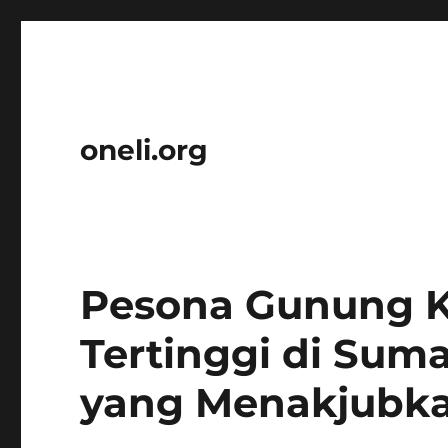
oneli.org
Pesona Gunung K
Tertinggi di Sum
yang Menakjubk