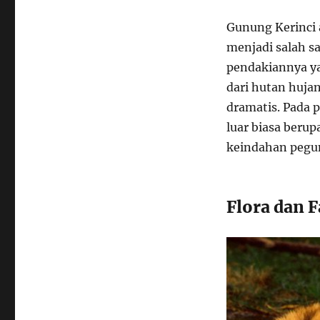
Gunung Kerinci a
menjadi salah sa
pendakiannya y
dari hutan huja
dramatis. Pada
luar biasa ber
keindahan pegu
Flora dan