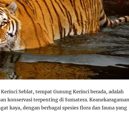
Kerinci Seblat, tempat Gunung Kerinci berada, adalah
san konservasi terpenting di Sumatera. Keanekaragama
angat kaya, dengan berbagai spesies flora dan fauna yang