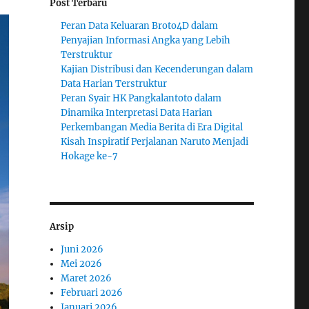
Post Terbaru
Peran Data Keluaran Broto4D dalam
Penyajian Informasi Angka yang Lebih
Terstruktur
Kajian Distribusi dan Kecenderungan dalam
Data Harian Terstruktur
Peran Syair HK Pangkalantoto dalam
Dinamika Interpretasi Data Harian
Perkembangan Media Berita di Era Digital
Kisah Inspiratif Perjalanan Naruto Menjadi
Hokage ke-7
Arsip
Juni 2026
Mei 2026
Maret 2026
Februari 2026
Januari 2026