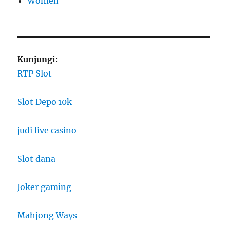
Women
Kunjungi:
RTP Slot
Slot Depo 10k
judi live casino
Slot dana
Joker gaming
Mahjong Ways