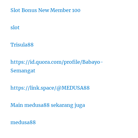
Slot Bonus New Member 100
slot
Trisula88
https://id.quora.com/profile/Babayo-
Semangat
https://link.space/@MEDUSA88
Main medusa88 sekarang juga
medusa88