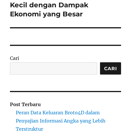
post:
Kecil dengan Dampak
Ekonomi yang Besar
Cari
CARI
Post Terbaru
Peran Data Keluaran Broto4D dalam
Penyajian Informasi Angka yang Lebih
Terstruktur