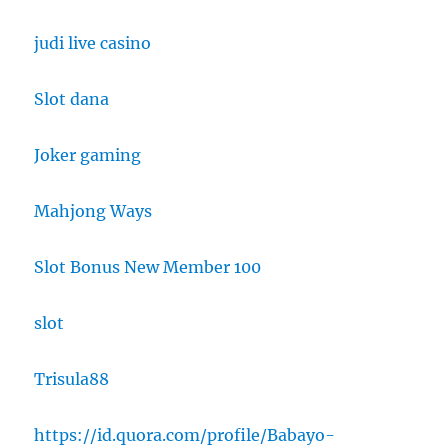
judi live casino
Slot dana
Joker gaming
Mahjong Ways
Slot Bonus New Member 100
slot
Trisula88
https://id.quora.com/profile/Babayo-