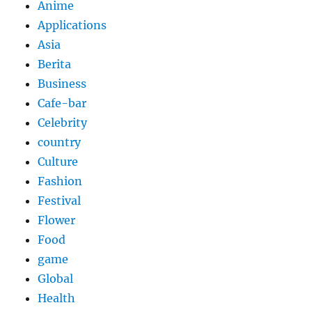
Anime
Applications
Asia
Berita
Business
Cafe-bar
Celebrity
country
Culture
Fashion
Festival
Flower
Food
game
Global
Health