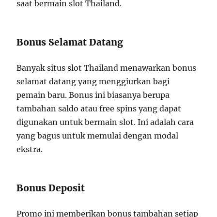
saat bermain slot Thailand.
Bonus Selamat Datang
Banyak situs slot Thailand menawarkan bonus
selamat datang yang menggiurkan bagi
pemain baru. Bonus ini biasanya berupa
tambahan saldo atau free spins yang dapat
digunakan untuk bermain slot. Ini adalah cara
yang bagus untuk memulai dengan modal
ekstra.
Bonus Deposit
Promo ini memberikan bonus tambahan setiap