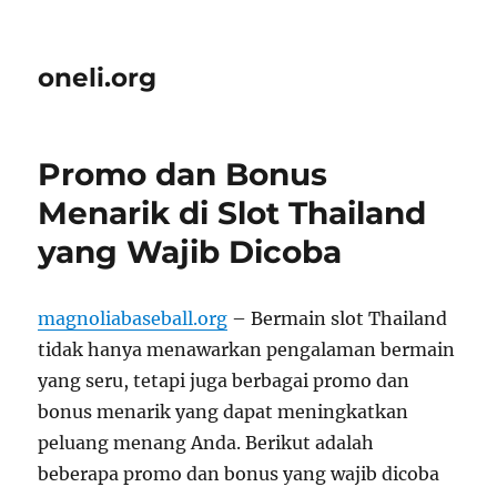
oneli.org
Promo dan Bonus
Menarik di Slot Thailand
yang Wajib Dicoba
magnoliabaseball.org
– Bermain slot Thailand
tidak hanya menawarkan pengalaman bermain
yang seru, tetapi juga berbagai promo dan
bonus menarik yang dapat meningkatkan
peluang menang Anda. Berikut adalah
beberapa promo dan bonus yang wajib dicoba