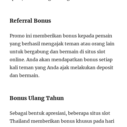
Referral Bonus
Promo ini memberikan bonus kepada pemain
yang berhasil mengajak teman atau orang lain
untuk bergabung dan bermain di situs slot
online. Anda akan mendapatkan bonus setiap
kali teman yang Anda ajak melakukan deposit
dan bermain.
Bonus Ulang Tahun
Sebagai bentuk apresiasi, beberapa situs slot
Thailand memberikan bonus khusus pada hari