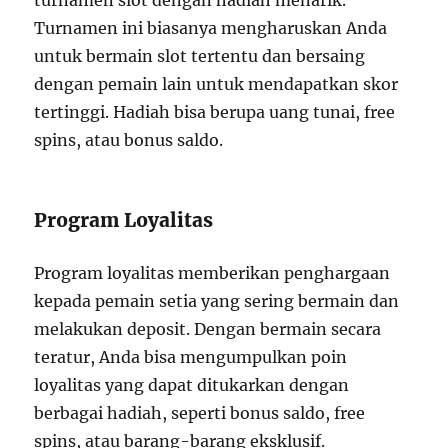
turnamen slot dengan hadiah menarik.
Turnamen ini biasanya mengharuskan Anda
untuk bermain slot tertentu dan bersaing
dengan pemain lain untuk mendapatkan skor
tertinggi. Hadiah bisa berupa uang tunai, free
spins, atau bonus saldo.
Program Loyalitas
Program loyalitas memberikan penghargaan
kepada pemain setia yang sering bermain dan
melakukan deposit. Dengan bermain secara
teratur, Anda bisa mengumpulkan poin
loyalitas yang dapat ditukarkan dengan
berbagai hadiah, seperti bonus saldo, free
spins, atau barang-barang eksklusif.