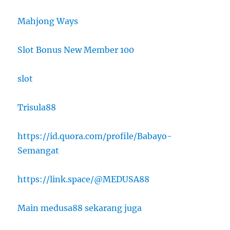
Mahjong Ways
Slot Bonus New Member 100
slot
Trisula88
https://id.quora.com/profile/Babayo-
Semangat
https://link.space/@MEDUSA88
Main medusa88 sekarang juga