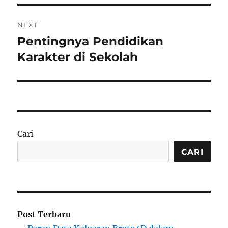
NEXT
Pentingnya Pendidikan
Next
post:
Karakter di Sekolah
Cari
CARI
Post Terbaru