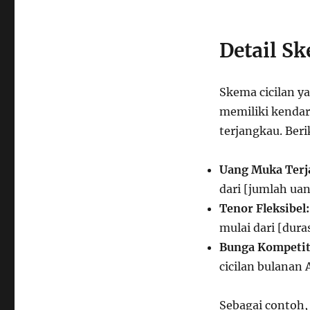
Detail S
Skema cicilan 
memiliki kenda
terjangkau. Beri
Uang Muka Terj
dari [jumlah ua
Tenor Fleksibel:
mulai dari [dura
Bunga Kompetit
cicilan bulanan 
Sebagai contoh,