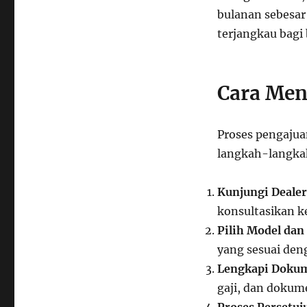
bulanan sebesar 
terjangkau bagi
Cara Men
Proses pengajua
langkah-langkah
Kunjungi Dealer
konsultasikan k
Pilih Model dan
yang sesuai den
Lengkapi Doku
gaji, dan dokum