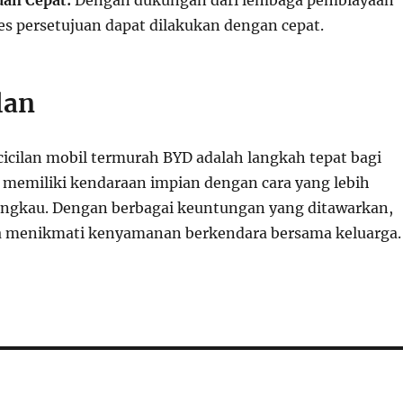
uan Cepat:
Dengan dukungan dari lembaga pembiayaan
es persetujuan dapat dilakukan dengan cepat.
lan
icilan mobil termurah BYD adalah langkah tepat bagi
 memiliki kendaraan impian dengan cara yang lebih
ngkau. Dengan berbagai keuntungan yang ditawarkan,
ra menikmati kenyamanan berkendara bersama keluarga.