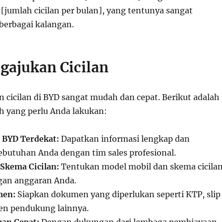
[jumlah cicilan per bulan], yang tentunya sangat
 berbagai kalangan.
gajukan Cicilan
n cicilan di BYD sangat mudah dan cepat. Berikut adalah
 yang perlu Anda lakukan:
 BYD Terdekat:
Dapatkan informasi lengkap dan
ebutuhan Anda dengan tim sales profesional.
 Skema Cicilan:
Tentukan model mobil dan skema cicila
gan anggaran Anda.
men:
Siapkan dokumen yang diperlukan seperti KTP, slip
en pendukung lainnya.