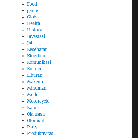
Food
game
Global
Health
History
Investasi
Job
Kesehatan
Kingdom
Komunikasi
Kuliner
Liburan
Makeup
Minuman
Model
Motorcycle
n
Nature
Olahraga
Otomotif
Party
Produktivitas