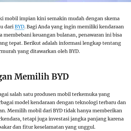
ki mobil impian kini semakin mudah dengan skema
au dari
BYD
. Bagi Anda yang ingin memiliki kendaraan
pa membebani keuangan bulanan, penawaran ini bisa
ang tepat. Berikut adalah informasi lengkap tentang
ermurah yang ditawarkan oleh BYD.
gan Memilih BYD
agai salah satu produsen mobil terkemuka yang
bagai model kendaraan dengan teknologi terbaru dan
n. Memilih mobil dari BYD tidak hanya memberikan
endara, tetapi juga investasi jangka panjang karena
bakar dan fitur keselamatan yang unggul.