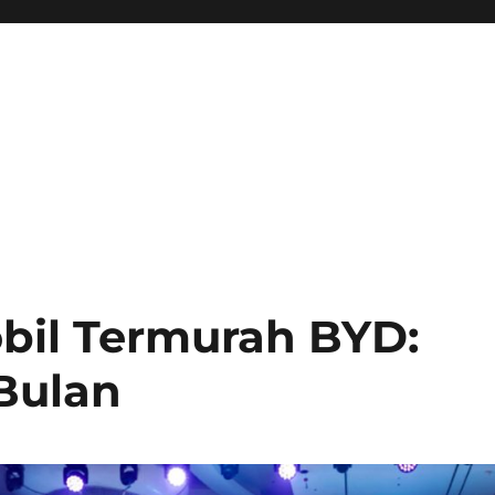
bil Termurah BYD:
 Bulan