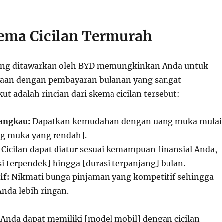
kema Cicilan Termurah
yang ditawarkan oleh BYD memungkinkan Anda untuk
raan dengan pembayaran bulanan yang sangat
kut adalah rincian dari skema cicilan tersebut:
angkau:
Dapatkan kemudahan dengan uang muka mulai
ng muka yang rendah].
Cicilan dapat diatur sesuai kemampuan finansial Anda,
si terpendek] hingga [durasi terpanjang] bulan.
if:
Nikmati bunga pinjaman yang kompetitif sehingga
Anda lebih ringan.
 Anda dapat memiliki [model mobil] dengan cicilan