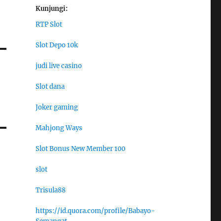
Kunjungi:
RTP Slot
Slot Depo 10k
judi live casino
Slot dana
Joker gaming
Mahjong Ways
Slot Bonus New Member 100
slot
Trisula88
https://id.quora.com/profile/Babayo-