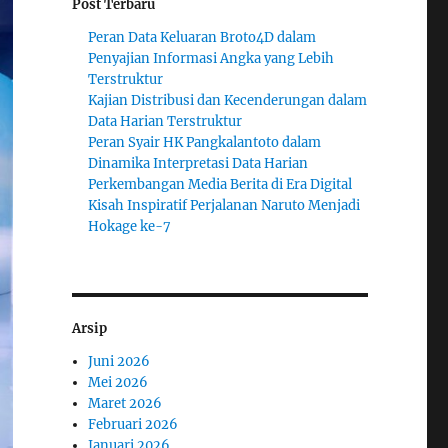
Post Terbaru
Peran Data Keluaran Broto4D dalam
Penyajian Informasi Angka yang Lebih
Terstruktur
Kajian Distribusi dan Kecenderungan dalam
Data Harian Terstruktur
Peran Syair HK Pangkalantoto dalam
Dinamika Interpretasi Data Harian
Perkembangan Media Berita di Era Digital
Kisah Inspiratif Perjalanan Naruto Menjadi
Hokage ke-7
Arsip
Juni 2026
Mei 2026
Maret 2026
Februari 2026
Januari 2026