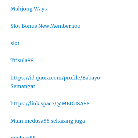
Mahjong Ways
Slot Bonus New Member 100
slot
Trisula88
https://id.quora.com/profile/Babayo-
Semangat
https://link.space/@MEDUSA88
Main medusa88 sekarang juga