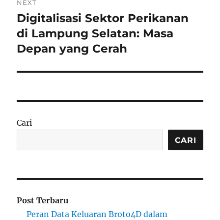
NEXT
Digitalisasi Sektor Perikanan
Next
post:
di Lampung Selatan: Masa
Depan yang Cerah
Cari
CARI
Post Terbaru
Peran Data Keluaran Broto4D dalam