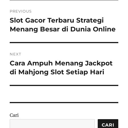
Navigasi
PREVIOUS
pos
Slot Gacor Terbaru Strategi
Previous
post:
Menang Besar di Dunia Online
NEXT
Cara Ampuh Menang Jackpot
Next
post:
di Mahjong Slot Setiap Hari
Cari
CARI