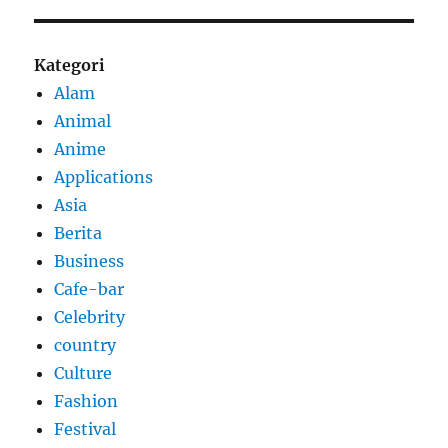
Kategori
Alam
Animal
Anime
Applications
Asia
Berita
Business
Cafe-bar
Celebrity
country
Culture
Fashion
Festival