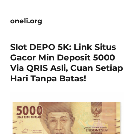
oneli.org
Slot DEPO 5K: Link Situs
Gacor Min Deposit 5000
Via QRIS Asli, Cuan Setiap
Hari Tanpa Batas!