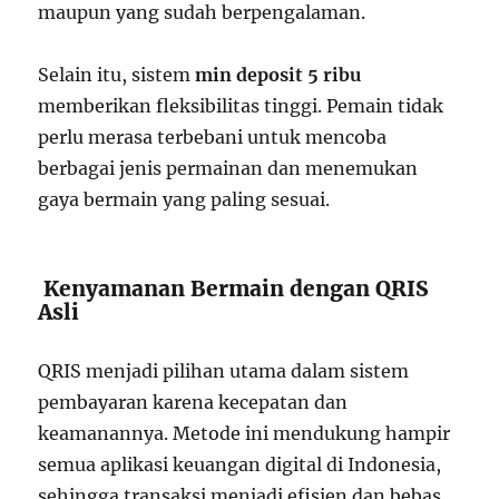
maupun yang sudah berpengalaman.
Selain itu, sistem
min deposit 5 ribu
memberikan fleksibilitas tinggi. Pemain tidak
perlu merasa terbebani untuk mencoba
berbagai jenis permainan dan menemukan
gaya bermain yang paling sesuai.
Kenyamanan Bermain dengan QRIS
Asli
QRIS menjadi pilihan utama dalam sistem
pembayaran karena kecepatan dan
keamanannya. Metode ini mendukung hampir
semua aplikasi keuangan digital di Indonesia,
sehingga transaksi menjadi efisien dan bebas