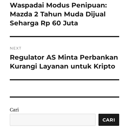
pos
Waspadai Modus Penipuan:
Previous
post:
Mazda 2 Tahun Muda Dijual
Seharga Rp 60 Juta
NEXT
Regulator AS Minta Perbankan
Next
post:
Kurangi Layanan untuk Kripto
Cari
CARI