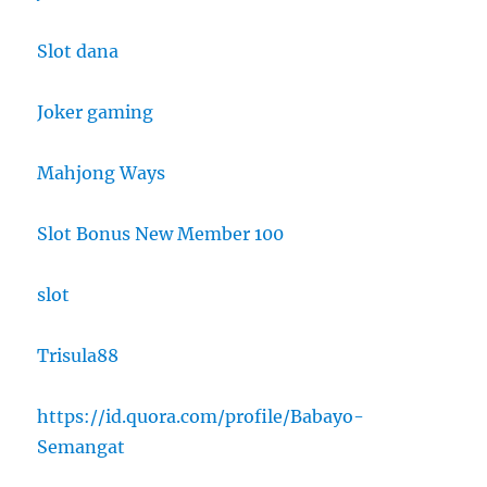
Slot dana
Joker gaming
Mahjong Ways
Slot Bonus New Member 100
slot
Trisula88
https://id.quora.com/profile/Babayo-
Semangat