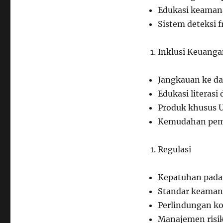
Edukasi keamana
Sistem deteksi f
Inklusi Keuang
Jangkauan ke da
Edukasi literasi 
Produk khusus
Kemudahan pem
Regulasi
Kepatuhan pada
Standar keaman
Perlindungan 
Manajemen risik