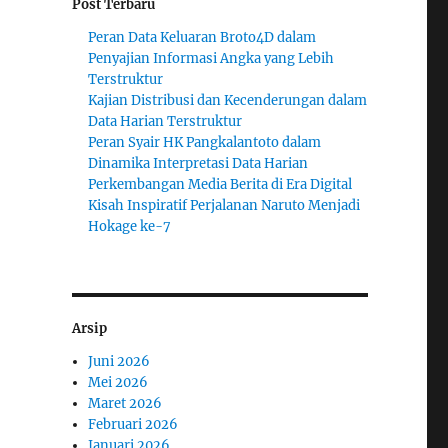
Post Terbaru
Peran Data Keluaran Broto4D dalam
Penyajian Informasi Angka yang Lebih
Terstruktur
Kajian Distribusi dan Kecenderungan dalam
Data Harian Terstruktur
Peran Syair HK Pangkalantoto dalam
Dinamika Interpretasi Data Harian
Perkembangan Media Berita di Era Digital
Kisah Inspiratif Perjalanan Naruto Menjadi
Hokage ke-7
Arsip
Juni 2026
Mei 2026
Maret 2026
Februari 2026
Januari 2026