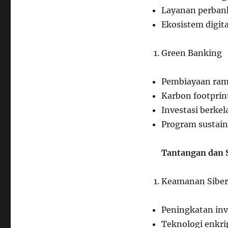
Layanan perba
Ekosistem digita
Green Banking
Pembiayaan ram
Karbon footprin
Investasi berkel
Program sustain
Tantangan dan 
Keamanan Siber
Peningkatan inv
Teknologi enkrip