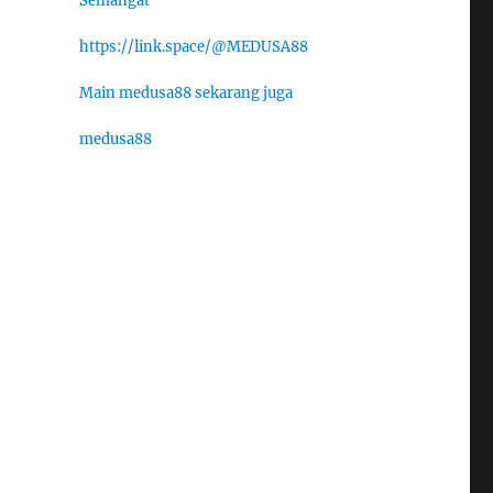
Semangat
https://link.space/@MEDUSA88
Main medusa88 sekarang juga
medusa88