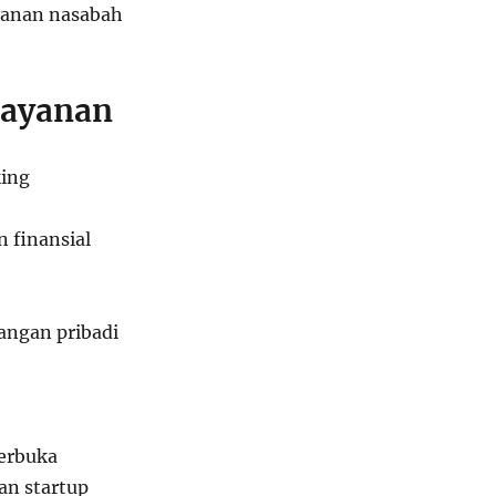
ayanan nasabah
Layanan
ing
n finansial
ngan pribadi
erbuka
an startup