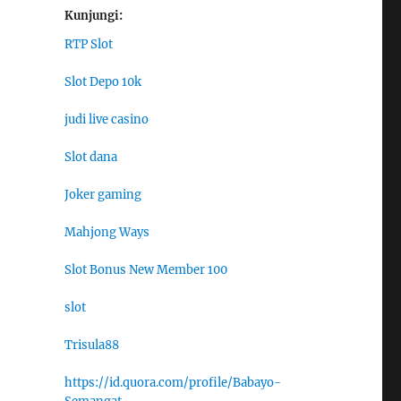
Kunjungi:
RTP Slot
Slot Depo 10k
judi live casino
Slot dana
Joker gaming
Mahjong Ways
Slot Bonus New Member 100
slot
Trisula88
https://id.quora.com/profile/Babayo-