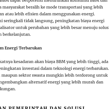
 BBM dapat berpotensi menurunkan konsumsi BBM dan
a masyarakat beralih ke mode transportasi yang lebih
n atau lebih efisien dalam menggunakan energi.
i seringkali tidak langsung, peningkatan biaya energi
talisator untuk perubahan yang lebih besar menuju solus
h berkelanjutan.
lam Energi Terbarukan
tnya kesadaran akan biaya BBM yang lebih tinggi, ada
ingkatan investasi dalam teknologi energi terbarukan.
 maupun sektor swasta mungkin lebih terdorong untuk
gembangkan alternatif energi yang lebih murah dan
gkungan.
AN PEMERINTAH DAN SOLUSI