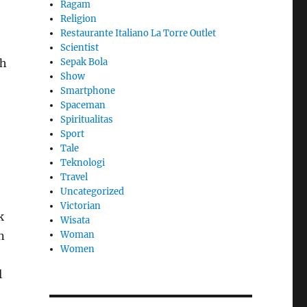
Ragam
Religion
Restaurante Italiano La Torre Outlet
Scientist
Sepak Bola
ih
Show
Smartphone
Spaceman
Spiritualitas
Sport
Tale
Teknologi
Travel
Uncategorized
Victorian
k
Wisata
Woman
n
Women
l