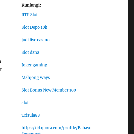
Kunjungi:
RTP Slot
Slot Depo 10k
judi live casino
Slot dana
h
Joker gaming
t
Mahjong Ways
Slot Bonus New Member 100
slot
Trisula88
https://id.quora.com/profile/Babayo-