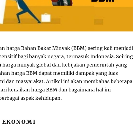
n harga Bahan Bakar Minyak (BBM) sering kali menjadi
sensitif bagi banyak negara, termasuk Indonesia. Seiring
i harga minyak global dan kebijakan pemerintah yang
ahan harga BBM dapat memiliki dampak yang luas
i dan masyarakat. Artikel ini akan membahas beberapa
ri kenaikan harga BBM dan bagaimana hal ini
erbagai aspek kehidupan.
K EKONOMI