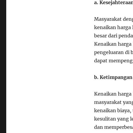
a. Kesejahteraa
Masyarakat den
kenaikan harga 
besar dari pend
Kenaikan harga
pengeluaran di b
dapat mempengar
b. Ketimpangan 
Kenaikan harga
masyarakat yan
kenaikan biaya
kesulitan yang 
dan memperbesa