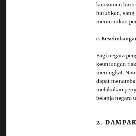
konsumen harus
butuhkan, yang 
menurunkan pe
c. Keseimbanga
Bagi negara pe
keuntungan fisk
meningkat. Nam
dapat menambah
melakukan penye
belanja negara
2. DAMPAK