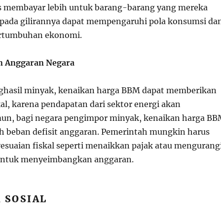
 membayar lebih untuk barang-barang yang mereka
pada gilirannya dapat mempengaruhi pola konsumsi da
rtumbuhan ekonomi.
n Anggaran Negara
nghasil minyak, kenaikan harga BBM dapat memberikan
al, karena pendapatan dari sektor energi akan
un, bagi negara pengimpor minyak, kenaikan harga BB
 beban defisit anggaran. Pemerintah mungkin harus
suaian fiskal seperti menaikkan pajak atau mengurang
 untuk menyeimbangkan anggaran.
 SOSIAL