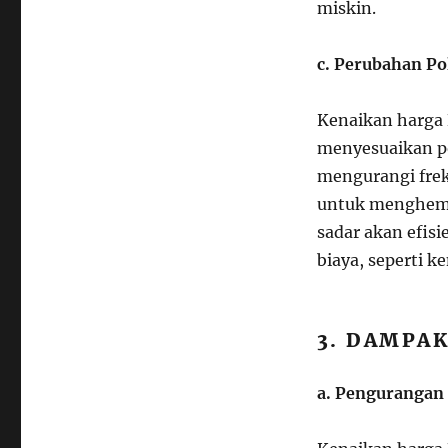
miskin.
c. Perubahan Po
Kenaikan harga
menyesuaikan p
mengurangi frek
untuk menghemat
sadar akan efisi
biaya, seperti k
3. DAMPA
a. Pengurangan