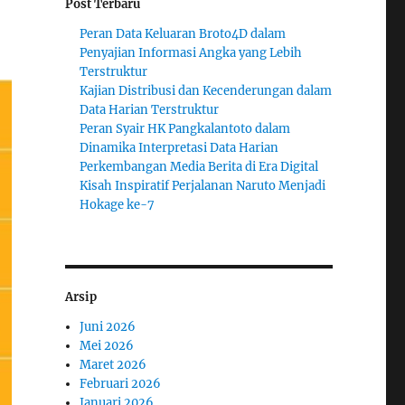
Post Terbaru
Peran Data Keluaran Broto4D dalam
Penyajian Informasi Angka yang Lebih
Terstruktur
Kajian Distribusi dan Kecenderungan dalam
Data Harian Terstruktur
Peran Syair HK Pangkalantoto dalam
Dinamika Interpretasi Data Harian
Perkembangan Media Berita di Era Digital
Kisah Inspiratif Perjalanan Naruto Menjadi
Hokage ke-7
Arsip
Juni 2026
Mei 2026
Maret 2026
Februari 2026
Januari 2026