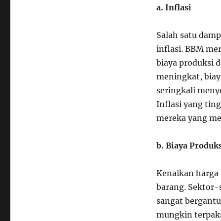
a. Inflasi
Salah satu damp
inflasi. BBM me
biaya produksi d
meningkat, biaya
seringkali meny
Inflasi yang tin
mereka yang mem
b. Biaya Produks
Kenaikan harga 
barang. Sektor-s
sangat bergant
mungkin terpaks