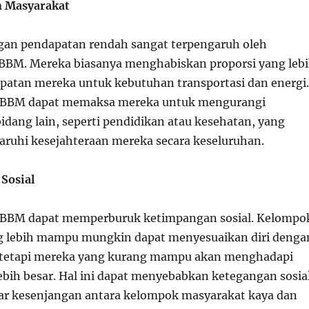
n Masyarakat
gan pendapatan rendah sangat terpengaruh oleh
BBM. Mereka biasanya menghabiskan proporsi yang leb
apatan mereka untuk kebutuhan transportasi dan energi.
 BBM dapat memaksa mereka untuk mengurangi
idang lain, seperti pendidikan atau kesehatan, yang
uhi kesejahteraan mereka secara keseluruhan.
Sosial
 BBM dapat memperburuk ketimpangan sosial. Kelompo
g lebih mampu mungkin dapat menyesuaikan diri denga
, tetapi mereka yang kurang mampu akan menghadapi
lebih besar. Hal ini dapat menyebabkan ketegangan sosia
r kesenjangan antara kelompok masyarakat kaya dan