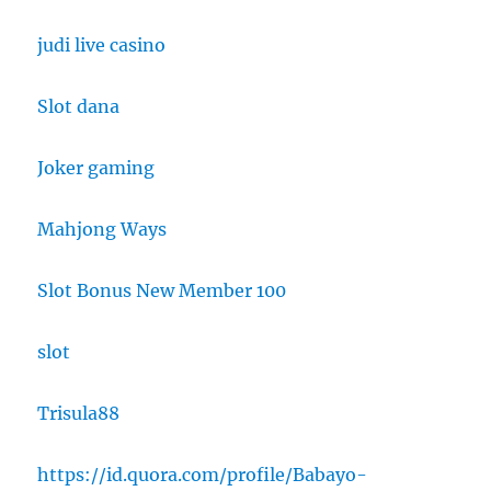
judi live casino
Slot dana
Joker gaming
Mahjong Ways
Slot Bonus New Member 100
slot
Trisula88
https://id.quora.com/profile/Babayo-