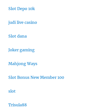
Slot Depo 10k
judi live casino
Slot dana
Joker gaming
Mahjong Ways
Slot Bonus New Member 100
slot
Trisula88