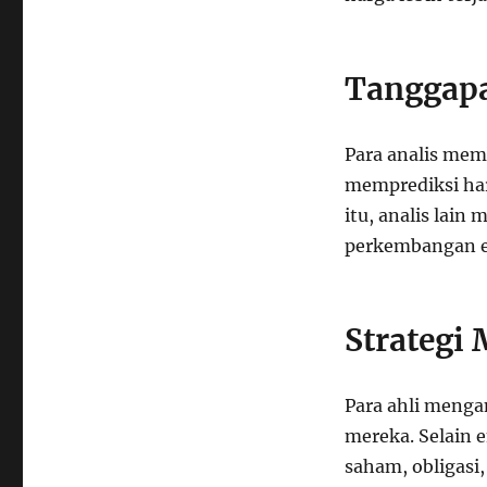
Tanggapa
Para analis mem
memprediksi har
itu, analis lai
perkembangan e
Strategi 
Para ahli menga
mereka. Selain
saham, obligasi,