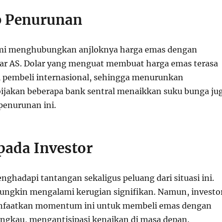
b Penurunan
omi menghubungkan anjloknya harga emas dengan
ar AS. Dolar yang menguat membuat harga emas terasa
i pembeli internasional, sehingga menurunkan
ijakan beberapa bank sentral menaikkan suku bunga ju
enurunan ini.
ada Investor
nghadapi tantangan sekaligus peluang dari situasi ini.
ungkin mengalami kerugian signifikan. Namun, investo
nfaatkan momentum ini untuk membeli emas dengan
jangkau, mengantisipasi kenaikan di masa depan.