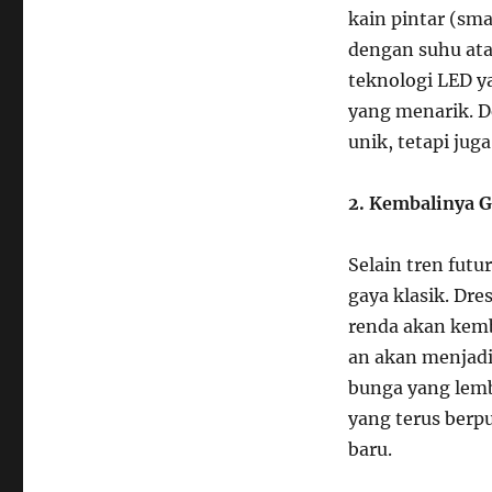
kain pintar (sm
dengan suhu ata
teknologi LED y
yang menarik. D
unik, tetapi juga
2. Kembalinya G
Selain tren fut
gaya klasik. Dre
renda akan kemb
an akan menjadi
bunga yang lemb
yang terus berp
baru.