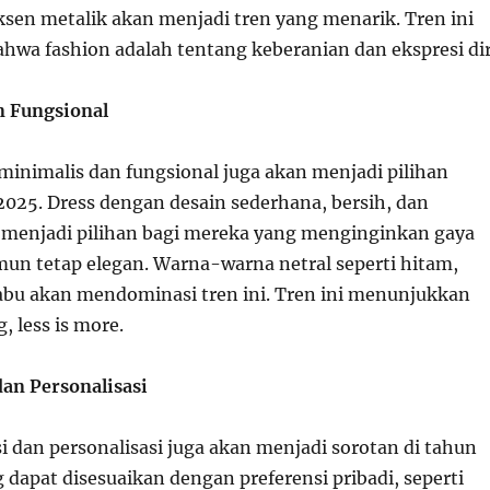
ksen metalik akan menjadi tren yang menarik. Tren ini
wa fashion adalah tentang keberanian dan ekspresi dir
n Fungsional
en minimalis dan fungsional juga akan menjadi pilihan
2025. Dress dengan desain sederhana, bersih, dan
 menjadi pilihan bagi mereka yang menginginkan gaya
mun tetap elegan. Warna-warna netral seperti hitam,
abu akan mendominasi tren ini. Tren ini menunjukkan
 less is more.
dan Personalisasi
i dan personalisasi juga akan menjadi sorotan di tahun
 dapat disesuaikan dengan preferensi pribadi, seperti