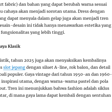
art fabric) dan bahan yang dapat berubah warna sesuai
u cahaya akan menjadi sorotan utama. Dress dengan
ang dapat menyala dalam gelap juga akan menjadi tren
esain-desain ini tidak hanya menawarkan estetika yang
 fungsionalitas yang lebih tinggi.
aya Klasik
uristik, tahun 2025 juga akan menyaksikan kembalinya
ss
slot jepang
dengan siluet A-line, rok balon, dan detail
ali populer. Gaya vintage dari tahun 1950-an dan 1960-
 inspirasi utama, dengan warna-warna pastel dan pola
ut. Tren ini menunjukkan bahwa fashion adalah siklus
utar, di mana gaya lama dapat kembali dengan sentuhan