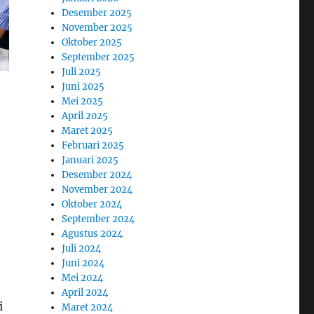
Desember 2025
November 2025
Oktober 2025
September 2025
Juli 2025
Juni 2025
Mei 2025
April 2025
Maret 2025
Februari 2025
Januari 2025
Desember 2024
November 2024
Oktober 2024
September 2024
Agustus 2024
Juli 2024
Juni 2024
Mei 2024
April 2024
i
Maret 2024