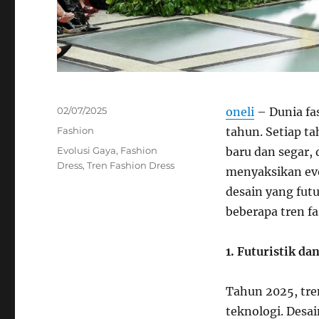
Posted
02/07/2025
oneli
– Dunia fa
on
Categories
Fashion
tahun. Setiap t
Tags
Evolusi Gaya
,
Fashion
baru dan segar, 
Dress
,
Tren Fashion Dress
menyaksikan evo
desain yang futu
beberapa tren f
1. Futuristik da
Tahun 2025, tre
teknologi. Desa