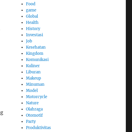
Food
game
Global
Health
History
-
Investasi
Job
Kesehatan
Kingdom
Komunikasi
Kuliner
Liburan
Makeup
Minuman
Model
Motorcycle
Nature
Olahraga
ng
Otomotif
Party
Produktivitas