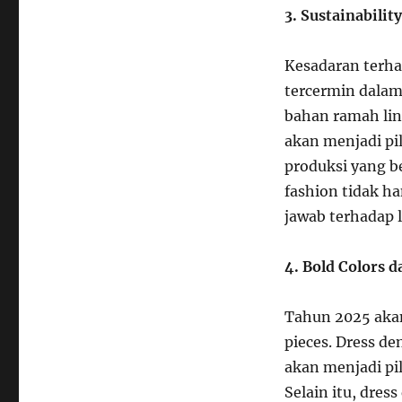
3. Sustainabilit
Kesadaran terha
tercermin dalam 
bahan ramah lin
akan menjadi pil
produksi yang b
fashion tidak h
jawab terhadap 
4. Bold Colors 
Tahun 2025 aka
pieces. Dress d
akan menjadi pi
Selain itu, dres