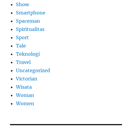
Show
Smartphone
Spaceman
Spiritualitas
Sport
Tale
Teknologi
Travel
Uncategorized
Victorian
Wisata
Woman
Women