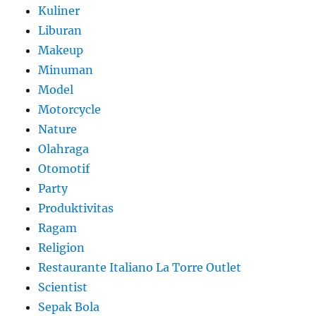
Kuliner
Liburan
Makeup
Minuman
Model
Motorcycle
Nature
Olahraga
Otomotif
Party
Produktivitas
Ragam
Religion
Restaurante Italiano La Torre Outlet
Scientist
Sepak Bola