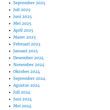
September 2025
Juli 2025
Juni 2025
Mei 2025
April 2025
Maret 2025
Februari 2025
Januari 2025
Desember 2024
November 2024
Oktober 2024
September 2024
Agustus 2024
Juli 2024
Juni 2024
Mei 2024