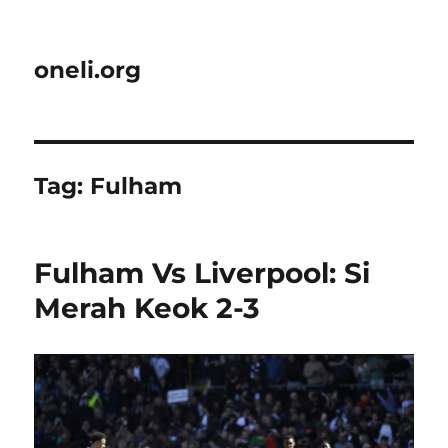
oneli.org
Tag:
Fulham
Fulham Vs Liverpool: Si
Merah Keok 2-3