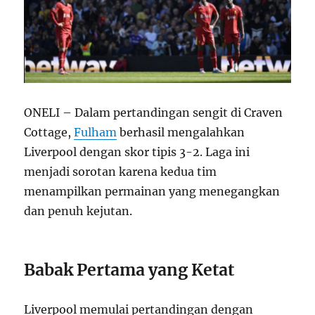
ONELI – Dalam pertandingan sengit di Craven
Cottage,
Fulham
berhasil mengalahkan
Liverpool dengan skor tipis 3-2. Laga ini
menjadi sorotan karena kedua tim
menampilkan permainan yang menegangkan
dan penuh kejutan.
Babak Pertama yang Ketat
Liverpool memulai pertandingan dengan