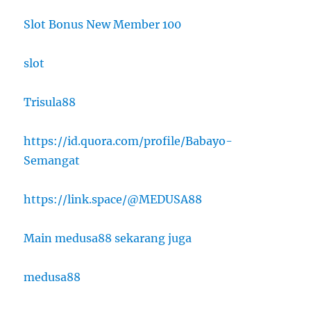
Slot Bonus New Member 100
slot
Trisula88
https://id.quora.com/profile/Babayo-
Semangat
https://link.space/@MEDUSA88
Main medusa88 sekarang juga
medusa88