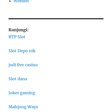
Women
Kunjungi:
RTP Slot
Slot Depo 10k
judi live casino
Slot dana
Joker gaming
Mahjong Ways