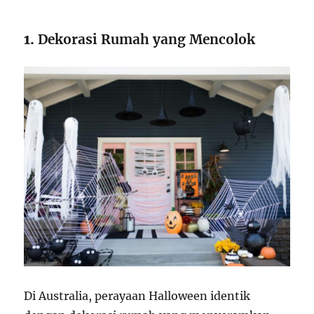
1.
Dekorasi Rumah yang Mencolok
Di Australia, perayaan Halloween identik