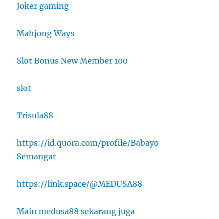
Joker gaming
Mahjong Ways
Slot Bonus New Member 100
slot
Trisula88
https://id.quora.com/profile/Babayo-
Semangat
https://link.space/@MEDUSA88
Main medusa88 sekarang juga