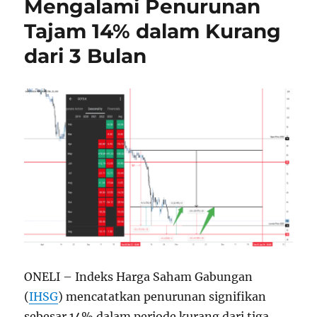
Mengalami Penurunan
Tajam 14% dalam Kurang
dari 3 Bulan
ONELI – Indeks Harga Saham Gabungan
(
IHSG
) mencatatkan penurunan signifikan
sebesar 14% dalam periode kurang dari tiga