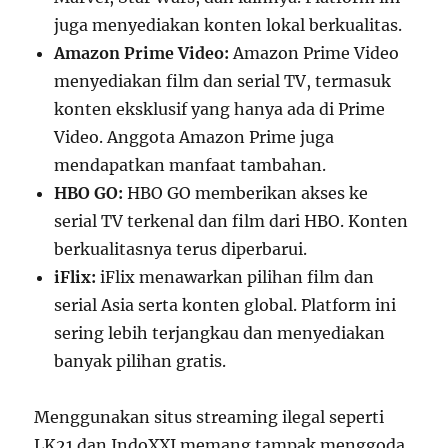
juga menyediakan konten lokal berkualitas.
Amazon Prime Video:
Amazon Prime Video
menyediakan film dan serial TV, termasuk
konten eksklusif yang hanya ada di Prime
Video. Anggota Amazon Prime juga
mendapatkan manfaat tambahan.
HBO GO:
HBO GO memberikan akses ke
serial TV terkenal dan film dari HBO. Konten
berkualitasnya terus diperbarui.
iFlix:
iFlix menawarkan pilihan film dan
serial Asia serta konten global. Platform ini
sering lebih terjangkau dan menyediakan
banyak pilihan gratis.
Menggunakan situs streaming ilegal seperti
LK21 dan IndoXXI memang tampak menggoda