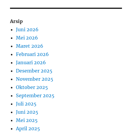
Arsip
Juni 2026
Mei 2026
Maret 2026
Februari 2026
Januari 2026
Desember 2025
November 2025
Oktober 2025
September 2025
Juli 2025
Juni 2025
Mei 2025
April 2025