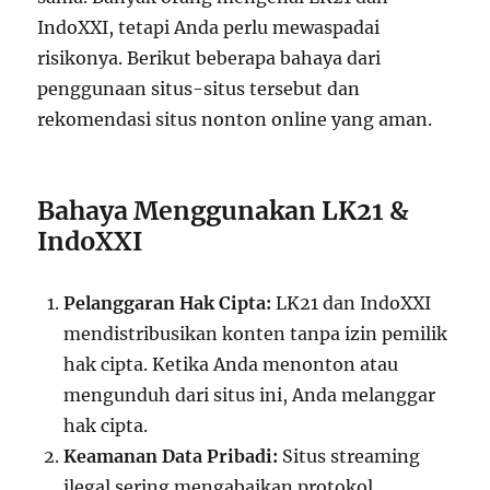
IndoXXI, tetapi Anda perlu mewaspadai
risikonya. Berikut beberapa bahaya dari
penggunaan situs-situs tersebut dan
rekomendasi situs nonton online yang aman.
Bahaya Menggunakan LK21 &
IndoXXI
Pelanggaran Hak Cipta:
LK21 dan IndoXXI
mendistribusikan konten tanpa izin pemilik
hak cipta. Ketika Anda menonton atau
mengunduh dari situs ini, Anda melanggar
hak cipta.
Keamanan Data Pribadi:
Situs streaming
ilegal sering mengabaikan protokol