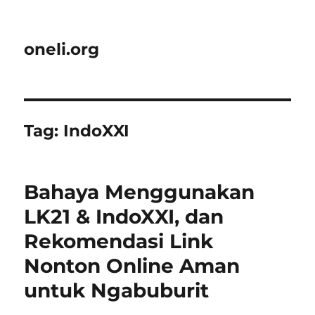
oneli.org
Tag:
IndoXXI
Bahaya Menggunakan
LK21 & IndoXXI, dan
Rekomendasi Link
Nonton Online Aman
untuk Ngabuburit