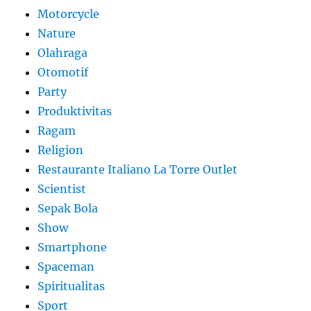
Motorcycle
Nature
Olahraga
Otomotif
Party
Produktivitas
Ragam
Religion
Restaurante Italiano La Torre Outlet
Scientist
Sepak Bola
Show
Smartphone
Spaceman
Spiritualitas
Sport