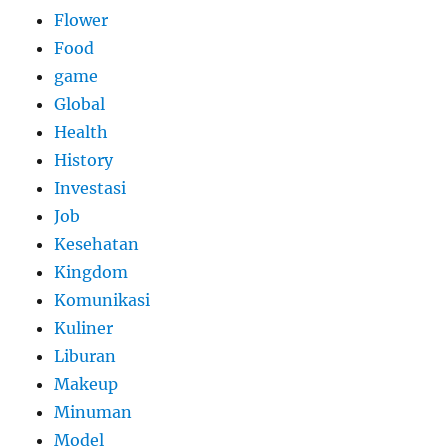
Flower
Food
game
Global
Health
History
Investasi
Job
Kesehatan
Kingdom
Komunikasi
Kuliner
Liburan
Makeup
Minuman
Model