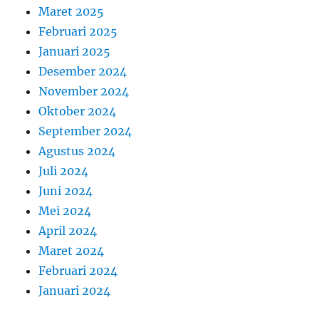
Maret 2025
Februari 2025
Januari 2025
Desember 2024
November 2024
Oktober 2024
September 2024
Agustus 2024
Juli 2024
Juni 2024
Mei 2024
April 2024
Maret 2024
Februari 2024
Januari 2024