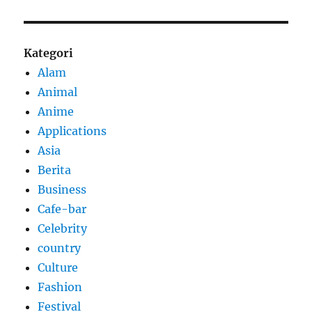
Kategori
Alam
Animal
Anime
Applications
Asia
Berita
Business
Cafe-bar
Celebrity
country
Culture
Fashion
Festival