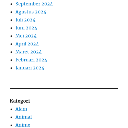
September 2024
Agustus 2024
Juli 2024
Juni 2024
Mei 2024
April 2024
Maret 2024
Februari 2024
Januari 2024
Kategori
Alam
Animal
Anime