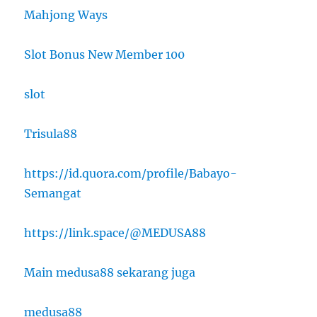
Mahjong Ways
Slot Bonus New Member 100
slot
Trisula88
https://id.quora.com/profile/Babayo-
Semangat
https://link.space/@MEDUSA88
Main medusa88 sekarang juga
medusa88