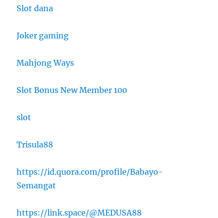
Slot dana
Joker gaming
Mahjong Ways
Slot Bonus New Member 100
slot
Trisula88
https://id.quora.com/profile/Babayo-
Semangat
https://link.space/@MEDUSA88