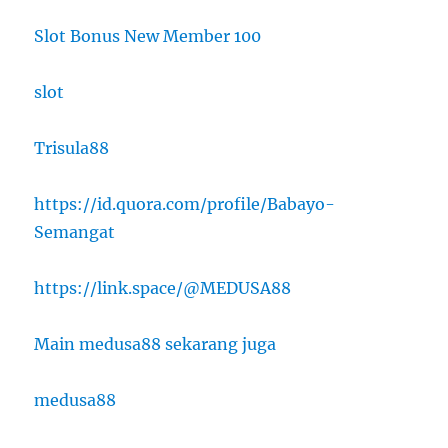
Slot Bonus New Member 100
slot
Trisula88
https://id.quora.com/profile/Babayo-
Semangat
https://link.space/@MEDUSA88
Main medusa88 sekarang juga
medusa88