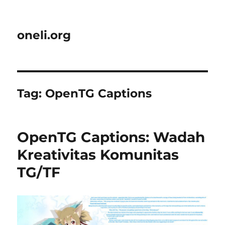
oneli.org
Tag:
OpenTG Captions
OpenTG Captions: Wadah
Kreativitas Komunitas
TG/TF