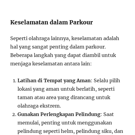
Keselamatan dalam Parkour
Seperti olahraga lainnya, keselamatan adalah
hal yang sangat penting dalam parkour.
Beberapa langkah yang dapat diambil untuk
menjaga keselamatan antara lain:
Latihan di Tempat yang Aman
: Selalu pilih
lokasi yang aman untuk berlatih, seperti
taman atau area yang dirancang untuk
olahraga ekstrem.
Gunakan Perlengkapan Pelindung
: Saat
memulai, penting untuk menggunakan
pelindung seperti helm, pelindung siku, dan