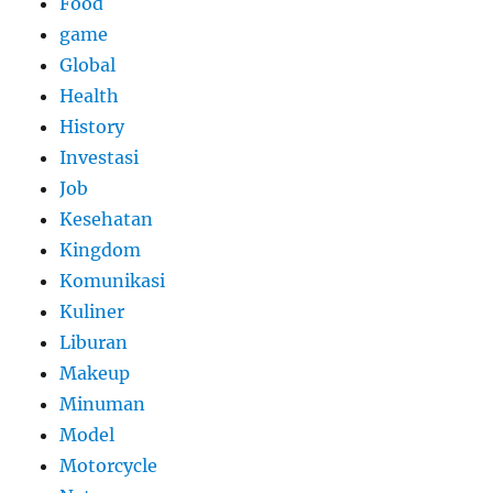
Food
game
Global
Health
History
Investasi
Job
Kesehatan
Kingdom
Komunikasi
Kuliner
Liburan
Makeup
Minuman
Model
Motorcycle