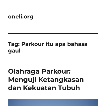
oneli.org
Tag:
Parkour itu apa bahasa
gaul
Olahraga Parkour:
Menguji Ketangkasan
dan Kekuatan Tubuh