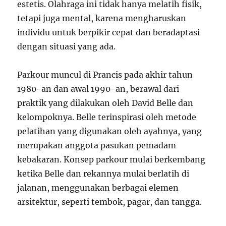
estetis. Olahraga ini tidak hanya melatih fisik,
tetapi juga mental, karena mengharuskan
individu untuk berpikir cepat dan beradaptasi
dengan situasi yang ada.
Parkour muncul di Prancis pada akhir tahun
1980-an dan awal 1990-an, berawal dari
praktik yang dilakukan oleh David Belle dan
kelompoknya. Belle terinspirasi oleh metode
pelatihan yang digunakan oleh ayahnya, yang
merupakan anggota pasukan pemadam
kebakaran. Konsep parkour mulai berkembang
ketika Belle dan rekannya mulai berlatih di
jalanan, menggunakan berbagai elemen
arsitektur, seperti tembok, pagar, dan tangga.