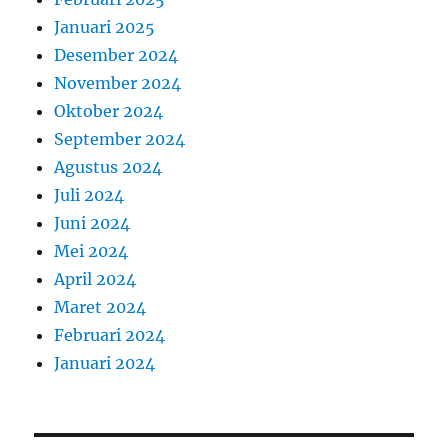
Januari 2025
Desember 2024
November 2024
Oktober 2024
September 2024
Agustus 2024
Juli 2024
Juni 2024
Mei 2024
April 2024
Maret 2024
Februari 2024
Januari 2024