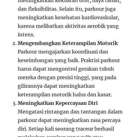
meningkatkan kekuatan otot, daya tahan,
dan fleksibilitas. Selain itu, parkour juga
meningkatkan kesehatan kardiovaskular,
karena melibatkan aktivitas aerobik yang
intens.
Mengembangkan Keterampilan Motorik
Parkour mengajarkan koordinasi dan
keseimbangan yang baik. Praktisi parkour
harus dapat mengontrol gerakan tubuh
mereka dengan presisi tinggi, yang pada
gilirannya dapat meningkatkan
keterampilan motorik halus dan kasar.
Meningkatkan Kepercayaan Diri
Mengatasi rintangan dan tantangan dalam
parkour dapat meningkatkan rasa percaya
diri. Setiap kali seorang traceur berhasil