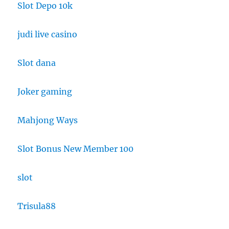
Slot Depo 10k
judi live casino
Slot dana
Joker gaming
Mahjong Ways
Slot Bonus New Member 100
slot
Trisula88