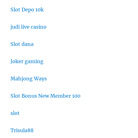
Slot Depo 10k
judi live casino
Slot dana
Joker gaming
Mahjong Ways
Slot Bonus New Member 100
slot
Trisula88