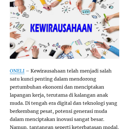
ONELI
– Kewirausahaan telah menjadi salah
satu kunci penting dalam mendorong
pertumbuhan ekonomi dan menciptakan
lapangan kerja, terutama di kalangan anak
muda. Di tengah era digital dan teknologi yang
berkembang pesat, potensi generasi muda
dalam menciptakan inovasi sangat besar.
Namun, tantangan seperti keterbatasan modal,