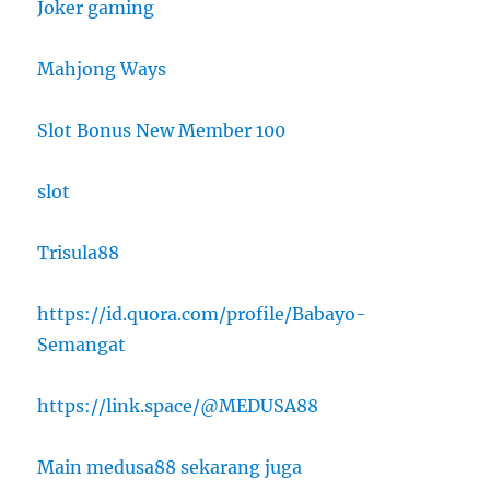
Joker gaming
Mahjong Ways
Slot Bonus New Member 100
slot
Trisula88
https://id.quora.com/profile/Babayo-
Semangat
https://link.space/@MEDUSA88
Main medusa88 sekarang juga