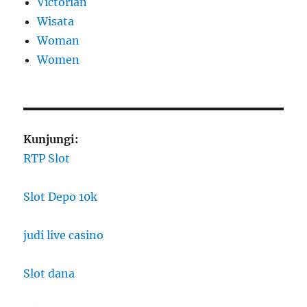
Victorian
Wisata
Woman
Women
Kunjungi:
RTP Slot
Slot Depo 10k
judi live casino
Slot dana