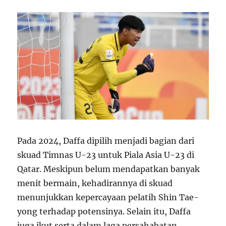
Pada 2024, Daffa dipilih menjadi bagian dari
skuad Timnas U-23 untuk Piala Asia U-23 di
Qatar. Meskipun belum mendapatkan banyak
menit bermain, kehadirannya di skuad
menunjukkan kepercayaan pelatih Shin Tae-
yong terhadap potensinya. Selain itu, Daffa
juga ikut serta dalam laga persahabatan