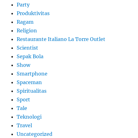
Party
Produktivitas
Ragam
Religion
Restaurante Italiano La Torre Outlet
Scientist
Sepak Bola
Show
Smartphone
Spaceman
Spiritualitas
Sport
Tale
Teknologi
Travel
Uncategorized