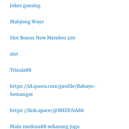
Joker gaming
Mahjong Ways
Slot Bonus New Member 100
slot
Trisula88
https://id.quora.com/profile/Babayo-
Semangat
https://link.space/@MEDUSA88
Main medusa88 sekarang juga