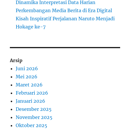
Dinamika Interpretasi Data Harian
Perkembangan Media Berita di Era Digital
Kisah Inspiratif Perjalanan Naruto Menjadi
Hokage ke-7
Arsip
Juni 2026
Mei 2026
Maret 2026
Februari 2026
Januari 2026
Desember 2025
November 2025
Oktober 2025