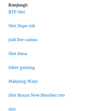
Kunjungi:
RTP Slot
Slot Depo 10k
judi live casino
Slot dana
Joker gaming
Mahjong Ways
Slot Bonus New Member 100
slot