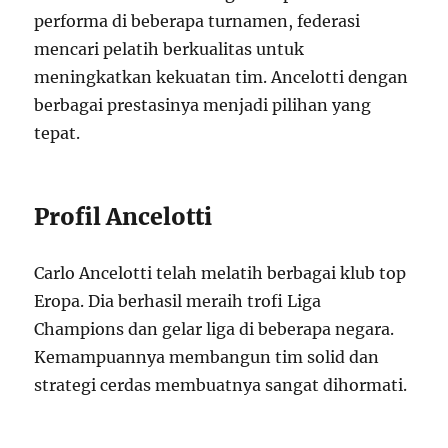
performa di beberapa turnamen, federasi
mencari pelatih berkualitas untuk
meningkatkan kekuatan tim. Ancelotti dengan
berbagai prestasinya menjadi pilihan yang
tepat.
Profil Ancelotti
Carlo Ancelotti telah melatih berbagai klub top
Eropa. Dia berhasil meraih trofi Liga
Champions dan gelar liga di beberapa negara.
Kemampuannya membangun tim solid dan
strategi cerdas membuatnya sangat dihormati.