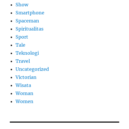
Show
Smartphone
Spaceman
Spiritualitas
Sport
Tale
Teknologi
Travel
Uncategorized
Victorian
Wisata
Woman
Women