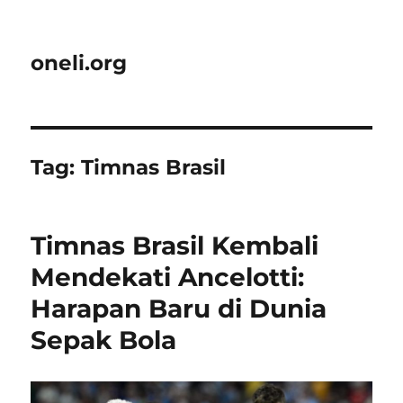
oneli.org
Tag:
Timnas Brasil
Timnas Brasil Kembali
Mendekati Ancelotti:
Harapan Baru di Dunia
Sepak Bola