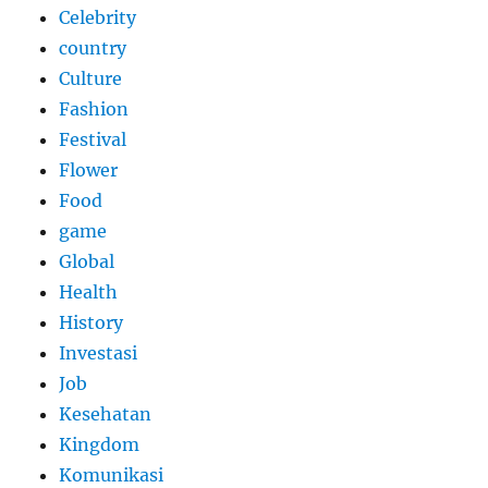
Celebrity
country
Culture
Fashion
Festival
Flower
Food
game
Global
Health
History
Investasi
Job
Kesehatan
Kingdom
Komunikasi