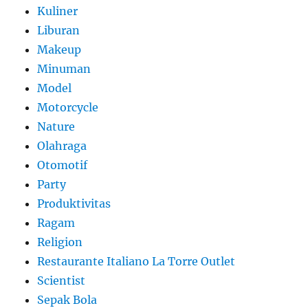
Kuliner
Liburan
Makeup
Minuman
Model
Motorcycle
Nature
Olahraga
Otomotif
Party
Produktivitas
Ragam
Religion
Restaurante Italiano La Torre Outlet
Scientist
Sepak Bola