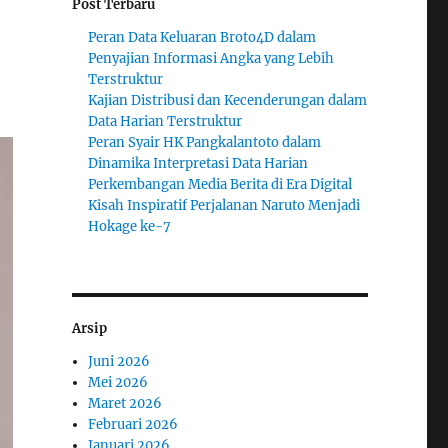
Post Terbaru
Peran Data Keluaran Broto4D dalam
Penyajian Informasi Angka yang Lebih
Terstruktur
Kajian Distribusi dan Kecenderungan dalam
Data Harian Terstruktur
Peran Syair HK Pangkalantoto dalam
Dinamika Interpretasi Data Harian
Perkembangan Media Berita di Era Digital
Kisah Inspiratif Perjalanan Naruto Menjadi
Hokage ke-7
Arsip
Juni 2026
Mei 2026
Maret 2026
Februari 2026
Januari 2026