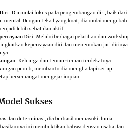
Diri
: Dia mulai fokus pada pengembangan diri, baik dari
un mental. Dengan tekad yang kuat, dia mulai mengubah
njadi lebih sehat dan aktif.
percayaan Diri
: Melalui berbagai pelatihan dan worksho
ningkatkan kepercayaan diri dan menemukan jati dirinya
nya.
kungan
: Keluarga dan teman-teman terdekatnya
ungan penuh, membantu dia menghadapi setiap
etap bersemangat mengejar impian.
Model Sukses
ras dan determinasi, dia berhasil memasuki dunia
rhasilannya ini membuktikan bahwa dengan usaha dan