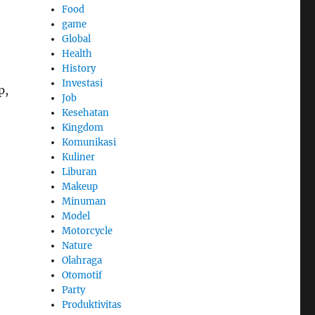
Food
game
Global
Health
History
Investasi
p,
Job
Kesehatan
Kingdom
Komunikasi
Kuliner
Liburan
Makeup
Minuman
Model
Motorcycle
Nature
Olahraga
Otomotif
Party
Produktivitas