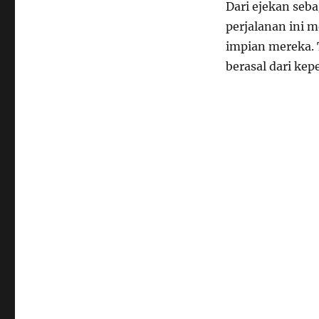
Dari ejekan seba
perjalanan ini 
impian mereka. 
berasal dari kep