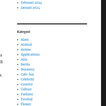
Februari 2024
Januari 2024
Kategori
Alam
Animal
Anime
Applications
as
Asia
li
Berita
Business
Cafe-bar
k
Celebrity
country
Culture
Fashion
Festival
Flower