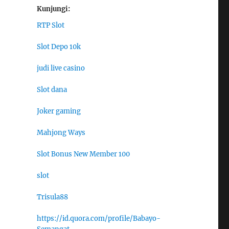
Kunjungi:
RTP Slot
Slot Depo 10k
judi live casino
Slot dana
Joker gaming
Mahjong Ways
Slot Bonus New Member 100
slot
Trisula88
https://id.quora.com/profile/Babayo-