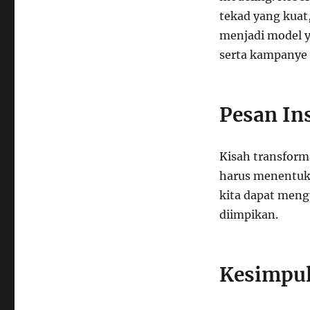
tekad yang kuat,
menjadi model y
serta kampanye 
Pesan Ins
Kisah transforma
harus menentuk
kita dapat meng
diimpikan.
Kesimpu