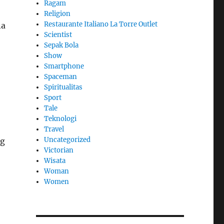
Ragam
Religion
Restaurante Italiano La Torre Outlet
na
Scientist
Sepak Bola
Show
Smartphone
Spaceman
Spiritualitas
Sport
Tale
Teknologi
Travel
Uncategorized
ng
Victorian
Wisata
Woman
Women