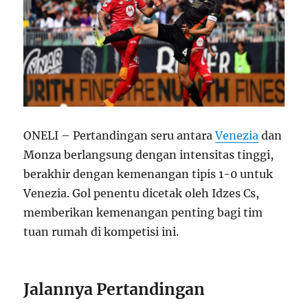
ONELI – Pertandingan seru antara
Venezia
dan
Monza berlangsung dengan intensitas tinggi,
berakhir dengan kemenangan tipis 1-0 untuk
Venezia. Gol penentu dicetak oleh Idzes Cs,
memberikan kemenangan penting bagi tim
tuan rumah di kompetisi ini.
Jalannya Pertandingan