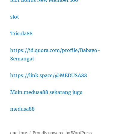
slot
Trisula88
https://id.quora.com/profile/Babayo-
Semangat
https://link.space/@MEDUSA88
Main medusa88 sekarang juga
medusa88
oneli.org
Proudly powered by WordPress