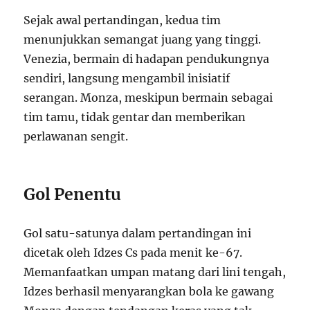
Sejak awal pertandingan, kedua tim
menunjukkan semangat juang yang tinggi.
Venezia, bermain di hadapan pendukungnya
sendiri, langsung mengambil inisiatif
serangan. Monza, meskipun bermain sebagai
tim tamu, tidak gentar dan memberikan
perlawanan sengit.
Gol Penentu
Gol satu-satunya dalam pertandingan ini
dicetak oleh Idzes Cs pada menit ke-67.
Memanfaatkan umpan matang dari lini tengah,
Idzes berhasil menyarangkan bola ke gawang