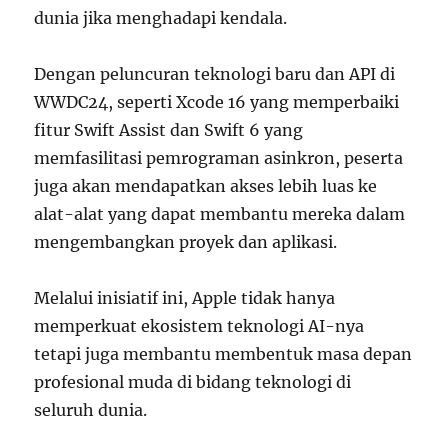
dunia jika menghadapi kendala.
Dengan peluncuran teknologi baru dan API di
WWDC24, seperti Xcode 16 yang memperbaiki
fitur Swift Assist dan Swift 6 yang
memfasilitasi pemrograman asinkron, peserta
juga akan mendapatkan akses lebih luas ke
alat-alat yang dapat membantu mereka dalam
mengembangkan proyek dan aplikasi.
Melalui inisiatif ini, Apple tidak hanya
memperkuat ekosistem teknologi AI-nya
tetapi juga membantu membentuk masa depan
profesional muda di bidang teknologi di
seluruh dunia.