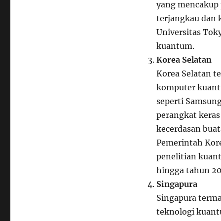
yang mencakup 
terjangkau dan k
Universitas Tok
kuantum.
Korea Selatan
Korea Selatan t
komputer kuant
seperti Samsung
perangkat keras
kecerdasan buat
Pemerintah Kore
penelitian kuant
hingga tahun 20
Singapura
Singapura terma
teknologi kuantu