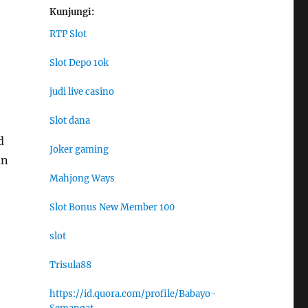
Kunjungi:
RTP Slot
Slot Depo 10k
judi live casino
Slot dana
d
Joker gaming
an
Mahjong Ways
Slot Bonus New Member 100
slot
Trisula88
https://id.quora.com/profile/Babayo-