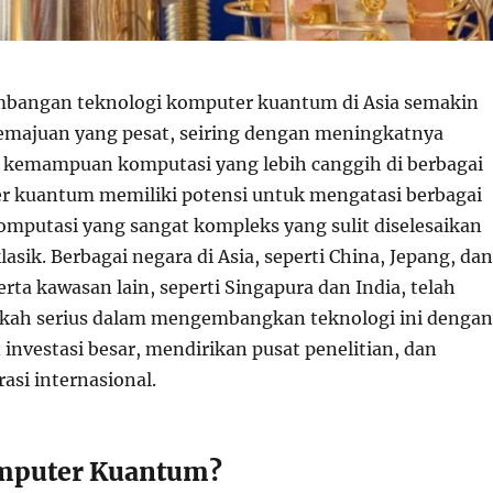
bangan teknologi komputer kuantum di Asia semakin
majuan yang pesat, seiring dengan meningkatnya
 kemampuan komputasi yang lebih canggih di berbagai
r kuantum memiliki potensi untuk mengatasi berbagai
mputasi yang sangat kompleks yang sulit diselesaikan
asik. Berbagai negara di Asia, seperti China, Jepang, dan
erta kawasan lain, seperti Singapura dan India, telah
kah serius dalam mengembangkan teknologi ini dengan
investasi besar, mendirikan pusat penelitian, dan
asi internasional.
omputer Kuantum?