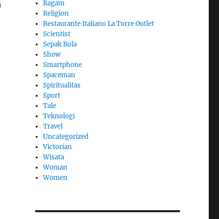
Ragam
h
Religion
Restaurante Italiano La Torre Outlet
Scientist
Sepak Bola
Show
Smartphone
Spaceman
Spiritualitas
Sport
Tale
Teknologi
Travel
Uncategorized
Victorian
Wisata
Woman
Women