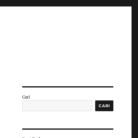
Cari
i
CARI