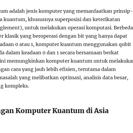
um adalah jenis komputer yang memanfaatkan prinsip-
a kuantum, khususnya superposisi dan keterikatan
glement), untuk melakukan operasi komputasi. Berbeda
 klasik yang beroperasi dengan bit yang hanya dapat
eadaan 0 atau 1, komputer kuantum menggunakan qubit
da dalam keadaan 0 dan 1 secara bersamaan berkat
al ini memungkinkan komputer kuantum untuk melakuka
gan cara yang jauh lebih efisien, terutama dalam
asalah yang melibatkan optimasi, analisis data besar,
ng kompleks.
gan Komputer Kuantum di Asia