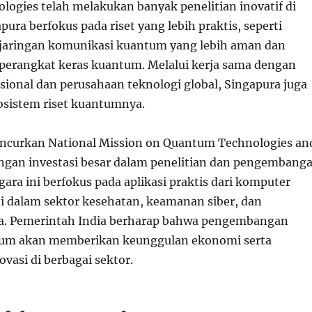
ogies telah melakukan banyak penelitian inovatif di
apura berfokus pada riset yang lebih praktis, seperti
aringan komunikasi kuantum yang lebih aman dan
erangkat keras kuantum. Melalui kerja sama dengan
sional dan perusahaan teknologi global, Singapura juga
sistem riset kuantumnya.
uncurkan National Mission on Quantum Technologies an
engan investasi besar dalam penelitian dan pengembang
egara ini berfokus pada aplikasi praktis dari komputer
i dalam sektor kesehatan, keamanan siber, dan
a. Pemerintah India berharap bahwa pengembangan
tum akan memberikan keunggulan ekonomi serta
vasi di berbagai sektor.