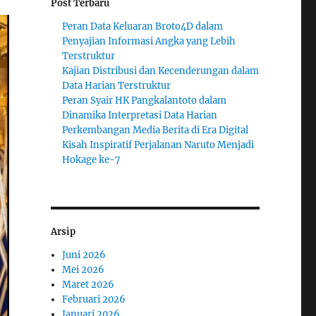
Post Terbaru
Peran Data Keluaran Broto4D dalam
Penyajian Informasi Angka yang Lebih
Terstruktur
Kajian Distribusi dan Kecenderungan dalam
Data Harian Terstruktur
Peran Syair HK Pangkalantoto dalam
Dinamika Interpretasi Data Harian
Perkembangan Media Berita di Era Digital
Kisah Inspiratif Perjalanan Naruto Menjadi
Hokage ke-7
Arsip
Juni 2026
Mei 2026
Maret 2026
Februari 2026
Januari 2026