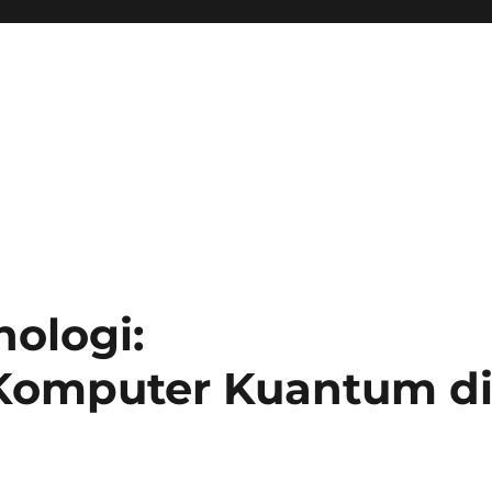
nologi:
omputer Kuantum d