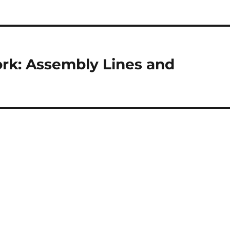
ork: Assembly Lines and