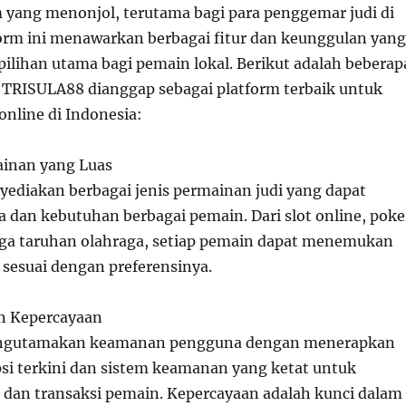
m yang menonjol, terutama bagi para penggemar judi di
form ini menawarkan berbagai fitur dan keunggulan yang
ilihan utama bagi pemain lokal. Berikut adalah beberap
TRISULA88 dianggap sebagai platform terbaik untuk
online di Indonesia:
mainan yang Luas
diakan berbagai jenis permainan judi yang dapat
 dan kebutuhan berbagai pemain. Dari slot online, poke
ngga taruhan olahraga, setiap pemain dapat menemukan
sesuai dengan preferensinya.
n Kepercayaan
engutamakan keamanan pengguna dengan menerapkan
psi terkini dan sistem keamanan yang ketat untuk
 dan transaksi pemain. Kepercayaan adalah kunci dalam