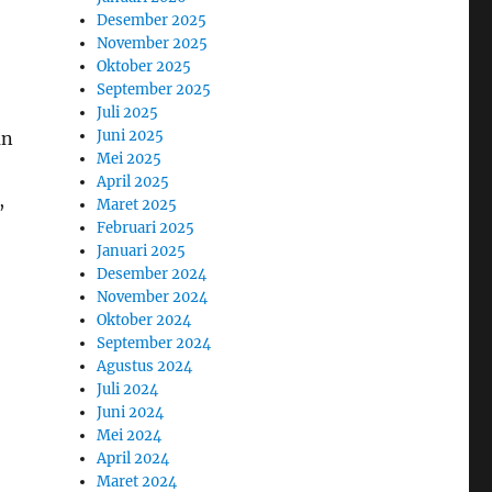
Desember 2025
November 2025
Oktober 2025
September 2025
Juli 2025
Juni 2025
an
Mei 2025
April 2025
,
Maret 2025
Februari 2025
Januari 2025
Desember 2024
November 2024
Oktober 2024
September 2024
Agustus 2024
Juli 2024
Juni 2024
Mei 2024
April 2024
Maret 2024