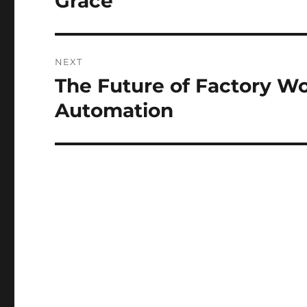
Grace
NEXT
The Future of Factory W
Next
post:
Automation