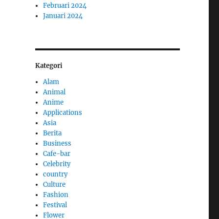
Februari 2024
Januari 2024
Kategori
Alam
Animal
Anime
Applications
Asia
Berita
Business
Cafe-bar
Celebrity
country
Culture
Fashion
Festival
Flower