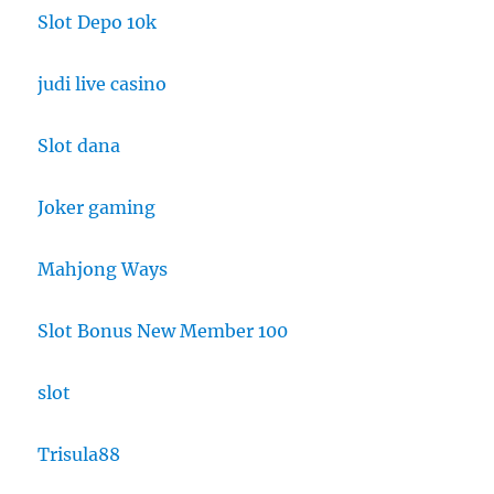
Slot Depo 10k
judi live casino
Slot dana
Joker gaming
Mahjong Ways
Slot Bonus New Member 100
slot
Trisula88