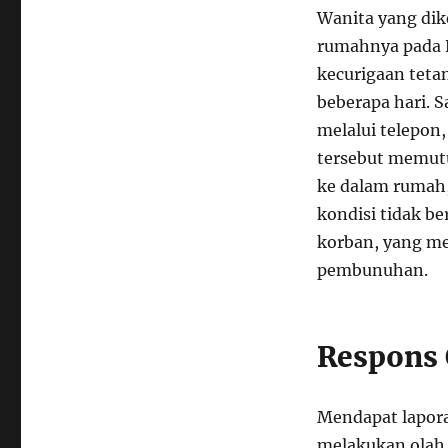
Wanita yang dik
rumahnya pada K
kecurigaan tetan
beberapa hari. 
melalui telepon
tersebut memut
ke dalam rumah,
kondisi tidak b
korban, yang m
pembunuhan.
Respons 
Mendapat laporan
melakukan olah 