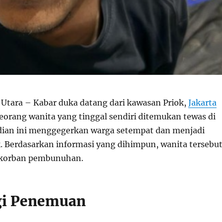
 Utara – Kabar duka datang dari kawasan Priok,
Jakarta
seorang wanita yang tinggal sendiri ditemukan tewas di
dian ini menggegerkan warga setempat dan menjadi
k. Berdasarkan informasi yang dihimpun, wanita tersebu
 korban pembunuhan.
gi Penemuan