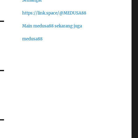
Semangat
https://link.space/@MEDUSA88
Main medusa88 sekarang juga
medusa88