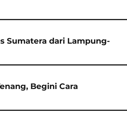
ans Sumatera dari Lampung-
Tenang, Begini Cara