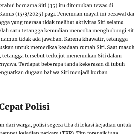
etahui bernama Siti (35) itu ditemukan tewas di
amis (15/3/2025) pagi. Penemuan mayat ini berawal dar
gga yang merasa tidak melihat aktivitas Siti selama
Salah satu tetangga kemudian mencoba menghubungi Sit
, namun tidak ada jawaban. Karena khawatir, tetangga
uskan untuk memeriksa keadaan rumah Siti. Saat masu
 tetangga tersebut terkejut menemukan Siti dalam
ernyawa. Terdapat beberapa tanda kekerasan di tubuh
enguatkan dugaan bahwa Siti menjadi korban
Cepat Polisi
 dari warga, polisi segera tiba di lokasi kejadian untuk
tempat kejadian perkara (TKP). Tim forensik juga