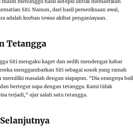
si masih menunggu hasil autopsi untuk memastikan
ematian Siti. Namun, dari hasil pemeriksaan awal,
a adalah korban tewas akibat penganiayaan.
n Tetangga
gga Siti mengaku kaget dan sedih mendengar kabar
ereka menggambarkan Siti sebagai sosok yang ramah
h memiliki masalah dengan siapapun. “Dia orangnya bai
dan bertegur sapa dengan tetangga. Kami tidak
sa terjadi,” ujar salah satu tetangga.
Selanjutnya