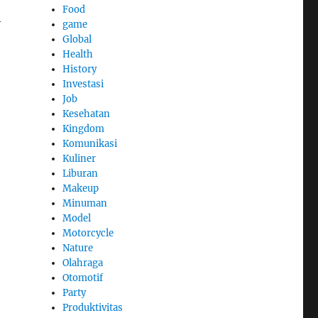
Food
h
game
Global
Health
History
Investasi
Job
Kesehatan
Kingdom
Komunikasi
Kuliner
Liburan
Makeup
Minuman
Model
Motorcycle
Nature
Olahraga
Otomotif
Party
Produktivitas