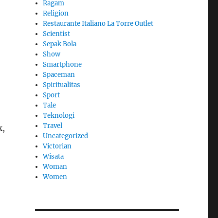
Ragam
Religion
Restaurante Italiano La Torre Outlet
Scientist
Sepak Bola
Show
Smartphone
Spaceman
Spiritualitas
Sport
Tale
Teknologi
Travel
k,
Uncategorized
Victorian
Wisata
Woman
Women