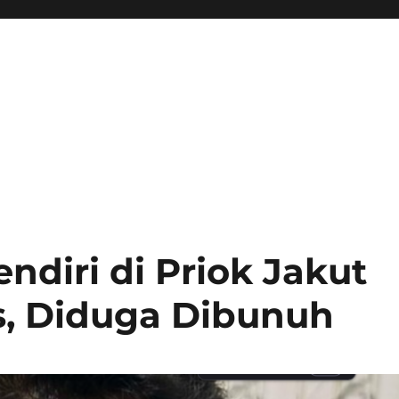
ndiri di Priok Jakut
, Diduga Dibunuh