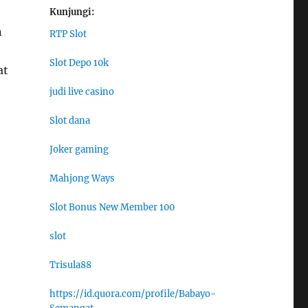
Kunjungi:
n
RTP Slot
Slot Depo 10k
at
judi live casino
Slot dana
Joker gaming
Mahjong Ways
Slot Bonus New Member 100
slot
Trisula88
https://id.quora.com/profile/Babayo-