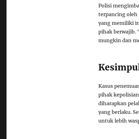
Polisi mengimba
terpancing oleh
yang memiliki in
pihak berwajib.
mungkin dan mem
Kesimpu
Kasus penemuan 
pihak kepolisia
diharapkan pela
yang berlaku. Se
untuk lebih was