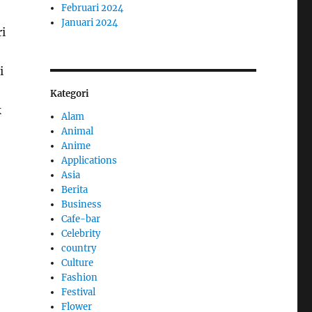
Februari 2024
Januari 2024
i
i
Kategori
k
Alam
Animal
Anime
Applications
Asia
Berita
Business
Cafe-bar
Celebrity
country
Culture
Fashion
Festival
Flower