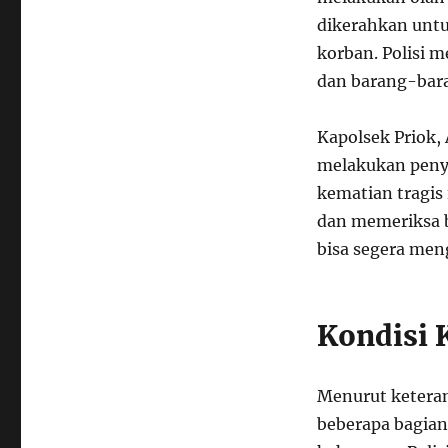
dikerahkan untu
korban. Polisi 
dan barang-bara
Kapolsek Priok
melakukan penye
kematian tragis
dan memeriksa b
bisa segera men
Kondisi 
Menurut keteran
beberapa bagia