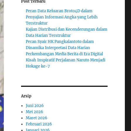
Post Terbaru
Peran Data Keluaran Broto4D dalam
Penyajian Informasi Angka yang Lebih
Terstruktur
Kajian Distribusi dan Kecenderungan dalam
Data Harian Terstruktur
Peran Syair HK Pangkalantoto dalam
Dinamika Interpretasi Data Harian
Perkembangan Media Berita di Era Digital
Kisah Inspiratif Perjalanan Naruto Menjadi
Hokage ke-7
Arsip
Juni 2026
Mei 2026
Maret 2026
Februari 2026
Januari 2026