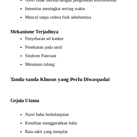
Nyeri tidak mereda dengan pengobatan konvensional
Intensitas meningkat seiring waktu
Muncul tanpa cedera fisik sebelumnya
Mekanisme Terjadinya
Penyebaran sel kanker
Penekanan pada saraf
Sindrom Pancoast
Metastasis tulang
Tanda-tanda Khusus yang Perlu Diwaspadai
Gejala Utama
Nyeri bahu berkelanjutan
Kesulitan menggerakkan bahu
Rasa sakit yang menjalar