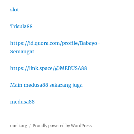
slot
Trisula88
https://id.quora.com/profile/Babayo-
Semangat
https://link.space/@MEDUSA88
Main medusa88 sekarang juga
medusa88
oneli.org
Proudly powered by WordPress