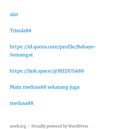
slot
Trisula88
https://id.quora.com/profile/Babayo-
Semangat
https://link.space/@MEDUSA88
Main medusa88 sekarang juga
medusa88
oneli.org
Proudly powered by WordPress