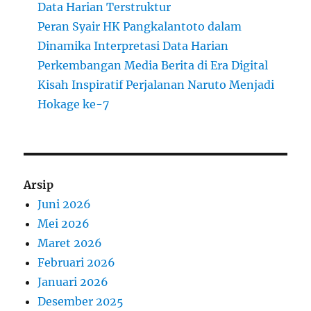
Data Harian Terstruktur
Peran Syair HK Pangkalantoto dalam
Dinamika Interpretasi Data Harian
Perkembangan Media Berita di Era Digital
Kisah Inspiratif Perjalanan Naruto Menjadi
Hokage ke-7
Arsip
Juni 2026
Mei 2026
Maret 2026
Februari 2026
Januari 2026
Desember 2025