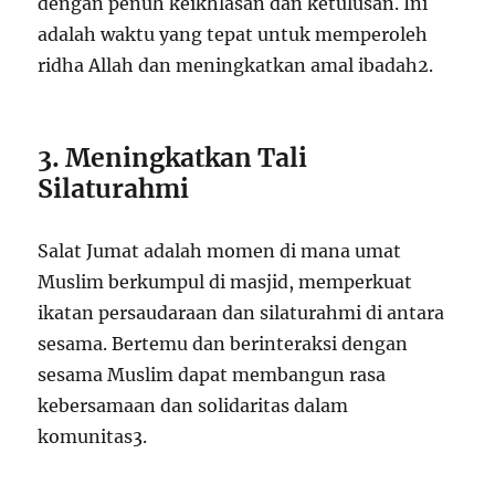
dengan penuh keikhlasan dan ketulusan. Ini
adalah waktu yang tepat untuk memperoleh
ridha Allah dan meningkatkan amal ibadah
2
.
3. Meningkatkan Tali
Silaturahmi
Salat Jumat adalah momen di mana umat
Muslim berkumpul di masjid, memperkuat
ikatan persaudaraan dan silaturahmi di antara
sesama. Bertemu dan berinteraksi dengan
sesama Muslim dapat membangun rasa
kebersamaan dan solidaritas dalam
komunitas
3
.