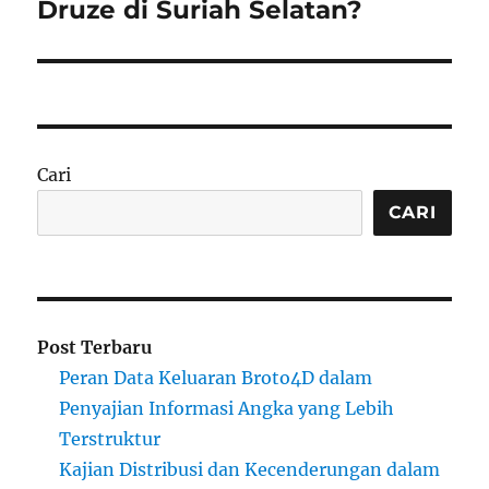
post:
Druze di Suriah Selatan?
Cari
CARI
Post Terbaru
Peran Data Keluaran Broto4D dalam
Penyajian Informasi Angka yang Lebih
Terstruktur
Kajian Distribusi dan Kecenderungan dalam